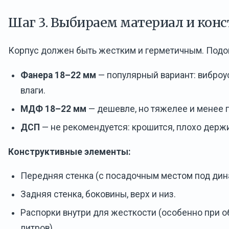
Шаг 3. Выбираем материал и кон
Корпус должен быть жестким и герметичным. Подо
Фанера 18–22 мм
— популярный вариант: виброус
влаги.
МДФ 18–22 мм
— дешевле, но тяжелее и менее 
ДСП
— не рекомендуется: крошится, плохо держ
Конструктивные элементы:
Передняя стенка (с посадочным местом под дин
Задняя стенка, боковины, верх и низ.
Распорки внутри для жесткости (особенно при 
литров).