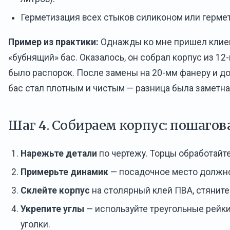
Герметизация всех стыков силиконом или герме
Пример из практики:
Однажды ко мне пришел клиен
«бубнящий» бас. Оказалось, он собрал корпус из 12-
было распорок. После замены на 20-мм фанеру и д
бас стал плотным и чистым — разница была заметна
Шаг 4. Собираем корпус: пошагов
Нарежьте детали
по чертежу. Торцы обработайт
Примерьте динамик
— посадочное место должно
Склейте корпус
на столярный клей ПВА, стяните
Укрепите углы
— используйте треугольные рейк
уголки.