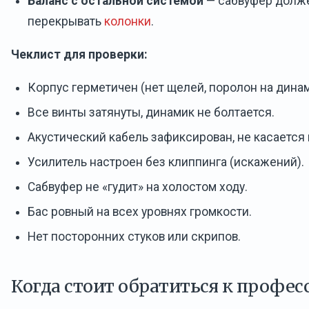
Баланс с остальной системой
— сабвуфер долже
перекрывать
колонки
.
Чеклист для проверки:
Корпус герметичен (нет щелей, поролон на динам
Все винты затянуты, динамик не болтается.
Акустический кабель зафиксирован, не касается
Усилитель настроен без клиппинга (искажений).
Сабвуфер не «гудит» на холостом ходу.
Бас ровный на всех уровнях громкости.
Нет посторонних стуков или скрипов.
Когда стоит обратиться к профес