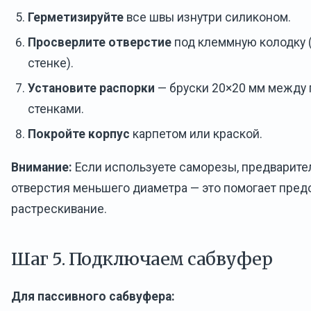
Герметизируйте
все швы изнутри силиконом.
Просверлите отверстие
под клеммную колодку (
стенке).
Установите распорки
— бруски 20×20 мм между
стенками.
Покройте корпус
карпетом или краской.
Внимание:
Если используете саморезы, предварите
отверстия меньшего диаметра — это помогает пред
растрескивание.
Шаг 5. Подключаем сабвуфер
Для пассивного сабвуфера: