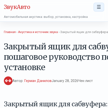
ЗвукАвто
☰
Автомобильная акустика: выбор, установка, настройка
Главная
›
Акустика и источник звука
› Закрытый ящик для сабвуфера
Закрытый ящик для сабв
пошаговое руководство п
установке
��
Автор:
Герман Данилов
January 28, 2026
Чек-лист
Закрытый ящик для сабвуфера: