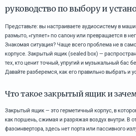
руководство по выбору и устан
Представьте: вы настраиваете аудиосистему в машин
размыто, «гуляет» по салону или превращается в не
Знакомая ситуация? Чаще всего проблема не в самом
корпусе. Закрытый ящик (sealed box) — распростр
тех, кто ценит точный, упругий и музыкальный бас б
Давайте разберемся, как его правильно выбрать и у
Что такое закрытый ящик и заче
Закрытый ящик — это герметичный корпус, в которо
как поршень, сжимая и разряжая воздух внутри. В о
фазоинвертора, здесь нет порта или пассивного изл