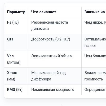
Параметр
Что означает
Влияние на
Fs
(Гц)
Резонансная частота
Чем ниже, т
динамика
Qts
Добротность (0.2–0.7)
Оптимально 
ящика
Vas
Эквивалентный объем
Чем больше,
(литры)
Xmax
Максимальный ход
Влияет на 
(мм)
диффузора
громкость
RMS
(Вт)
Номинальная мощность
Определяет