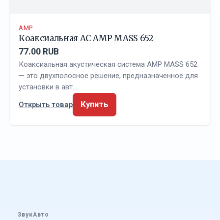
AMP
Коаксиальная АС AMP MASS 652
77.00 RUB
Коаксиальная акустическая система AMP MASS 652
— это двухполосное решение, предназначенное для
установки в авт…
Купить
Открыть товар
ЗвукАвто