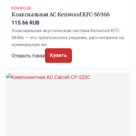
KENWOOD
Коаксиальная АС Kenwood KFC-S6966
115.66 RUB
Коаксиальная акустическая система Kenwood KFC-
S6966 — это трёхполосное решение, рассчитанное на
номинальную мо…
Купить
Открыть товар