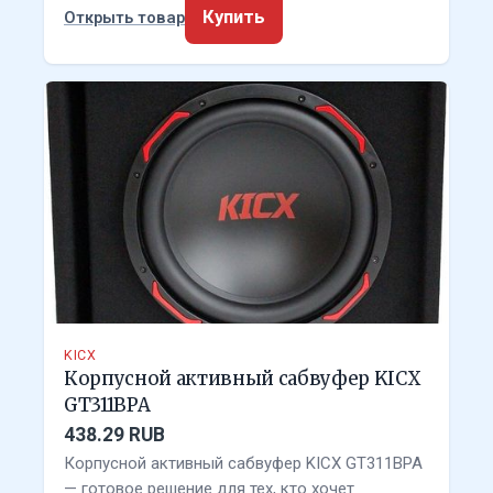
Купить
Открыть товар
KICX
Корпусной активный сабвуфер KICX
GT311BPA
438.29 RUB
Корпусной активный сабвуфер KICX GT311BPA
— готовое решение для тех, кто хочет