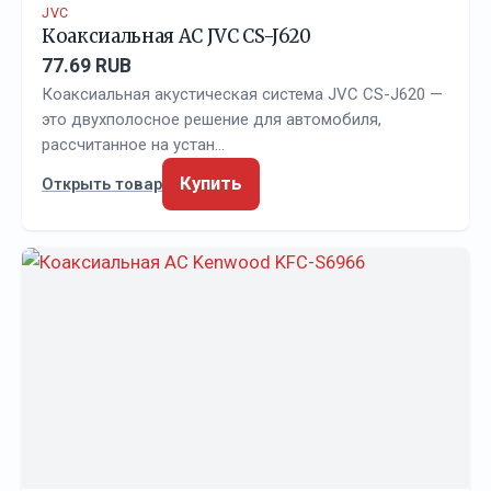
JVC
Коаксиальная АС JVC CS-J620
77.69 RUB
Коаксиальная акустическая система JVC CS-J620 —
это двухполосное решение для автомобиля,
рассчитанное на устан…
Купить
Открыть товар