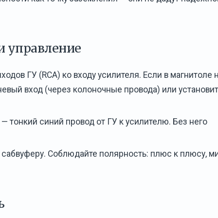
и управление
одов ГУ (RCA) ко входу усилителя. Если в магнитоле 
евый вход (через колоночные провода) или установи
— тонкий синий провод от ГУ к усилителю. Без него
 сабвуферу. Соблюдайте полярность: плюс к плюсу, ми
ь