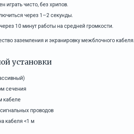
 играть чисто, без хрипов.
лючиться через 1–2 секунды.
 через 10 минут работы на средней громкости.
чество заземления и экранировку межблочного кабеля
ной установки
ассивный)
ом сечения
м кабеле
 сигнальных проводов
а кабеля <1 м