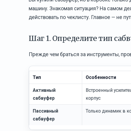
машину. Знакомая ситуация? На самом де
действовать по чеклисту. Главное — не пу
Шаг 1. Определите тип саб
Прежде чем браться за инструменты, провер
Тип
Особенности
Активный
Встроенный усилите
сабвуфер
корпус
Пассивный
Только динамик в к
сабвуфер