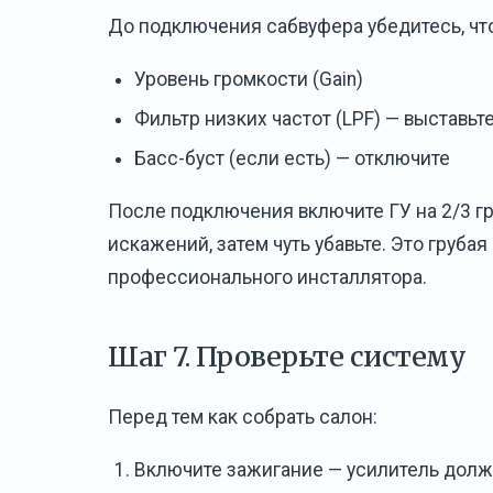
До подключения сабвуфера убедитесь, что
Уровень громкости (Gain)
Фильтр низких частот (LPF) — выставьт
Басс-буст (если есть) — отключите
После подключения включите ГУ на 2/3 г
искажений, затем чуть убавьте. Это груба
профессионального инсталлятора.
Шаг 7. Проверьте систему
Перед тем как собрать салон:
Включите зажигание — усилитель долж