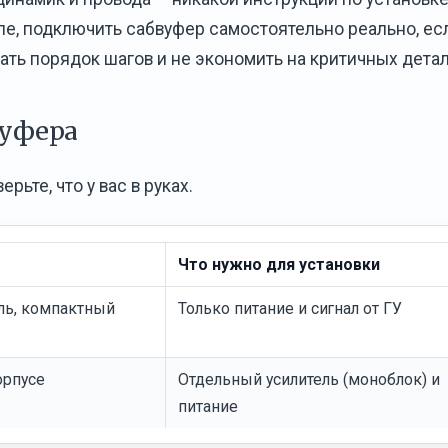
ле, подключить сабвуфер самостоятельно реально, ес
тать порядок шагов и не экономить на критичных детал
вуфера
ьте, что у вас в руках.
Что нужно для установки
ль, компактный
Только питание и сигнал от ГУ
орпусе
Отдельный усилитель (моноблок) и
питание