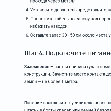
прохода через металл.
Установите держатель предохранителя
Проложите кабель по салону под порог
избежать наводок.
Оставьте запас 30–50 см около места у
Шаг 4. Подключите питани
Заземление
— частая причина гула и поме
конструкции. Зачистите место контакта д
земли — не более 1 метра.
Питание
подключите к усилителю через ди
штатные болты кресел или ремней безопа