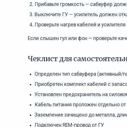
Прибавьте громкость — сабвуфер должен
Выключите ГУ — усилитель должен отк
Проверьте нагрев кабелей и усилителя
Если слышен гул или фон — проверьте ка
Чеклист для самостоятель
Определен тип сабвуфера (активный/п
Приобретен комплект кабелей с запас
Установлен предохранитель на силово
Кабель питания проложен отдельно от
Заземление зачищено до металла, длин
Подключен REM-провод от ГУ