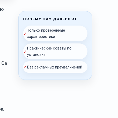
по
ПОЧЕМУ НАМ ДОВЕРЯЮТ
Только проверенные
✓
характеристики
Практические советы по
✓
установке
2 Ga
✓
Без рекламных преувеличений
а.