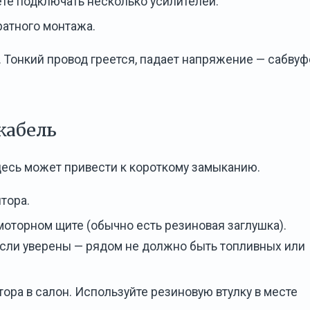
те подключать несколько усилителей.
ратного монтажа.
. Тонкий провод греется, падает напряжение — сабвуф
кабель
десь может привести к короткому замыканию.
тора.
моторном щите (обычно есть резиновая заглушка).
если уверены — рядом не должно быть топливных или
ора в салон. Используйте резиновую втулку в месте