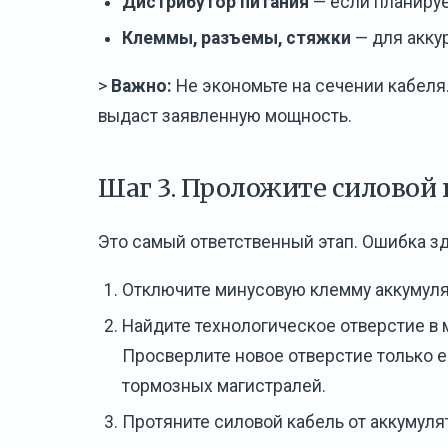
Дистрибутор питания
— если планируе
Клеммы, разъемы, стяжки
— для акку
>
Важно:
Не экономьте на сечении кабеля
выдаст заявленную мощность.
Шаг 3. Проложите силовой 
Это самый ответственный этап. Ошибка з
Отключите минусовую клемму аккумуля
Найдите технологическое отверстие в 
Просверлите новое отверстие только 
тормозных магистралей.
Протяните силовой кабель от аккумулят