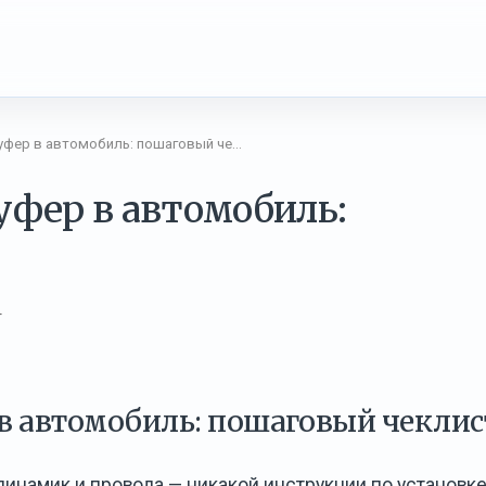
вуфер в автомобиль: пошаговый че…
уфер в автомобиль:
т
 в автомобиль: пошаговый чеклис
динамик и провода — никакой инструкции по установке