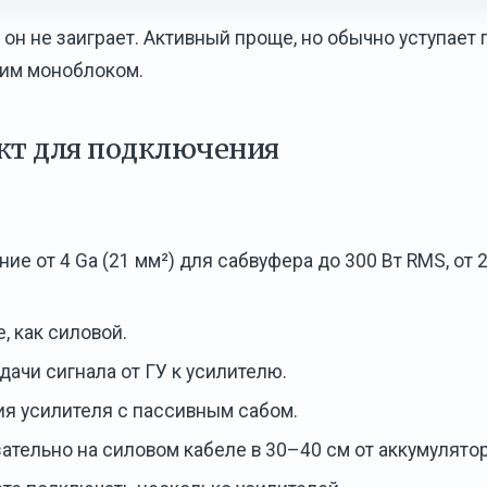
 он не заиграет. Активный проще, но обычно уступает 
шим моноблоком.
ект для подключения
ие от 4 Ga (21 мм²) для сабвуфера до 300 Вт RMS, от 
, как силовой.
ачи сигнала от ГУ к усилителю.
я усилителя с пассивным сабом.
ательно на силовом кабеле в 30–40 см от аккумулятор