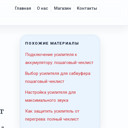
Главная
О нас
Магазин
Контакты
ПОХОЖИЕ МАТЕРИАЛЫ
Подключение усилителя к
аккумулятору: пошаговый чеклист
Выбор усилителя для сабвуфера:
пошаговый чеклист
Настройка усилителя для
максимального звука
т
Как защитить усилитель от
перегрева: полный чеклист
 в