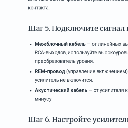
контакта.
Шаг 5. Подключите сигнал 
Межблочный кабель
— от линейных вых
RCA-выходов, используйте высокоуровн
преобразователь уровня.
REM-провод
(управление включением) 
усилитель не включится.
Акустический кабель
— от усилителя к
минусу.
Шаг 6. Настройте усилител