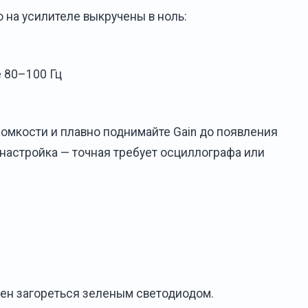
 на усилителе выкручены в ноль:
е 80–100 Гц
ромкости и плавно поднимайте Gain до появления
я настройка — точная требует осциллографа или
ен загореться зеленым светодиодом.