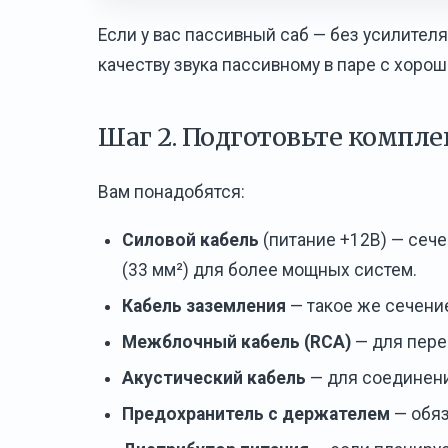
Если у вас пассивный саб — без усилителя
качеству звука пассивному в паре с хоро
Шаг 2. Подготовьте компл
Вам понадобятся:
Силовой кабель
(питание +12В) — сечен
(33 мм²) для более мощных систем.
Кабель заземления
— такое же сечение
Межблочный кабель (RCA)
— для перед
Акустический кабель
— для соединени
Предохранитель с держателем
— обяз