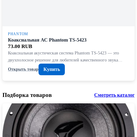
PHANTOM
Коаксиальная АС Phantom TS-5423
73.00 RUB
Коаксиальная акустическая система Phantom TS-5423 — это
двухполосное решение для любителей качественного звука…
Купить
Открыть товар
Подборка товаров
Смотреть каталог