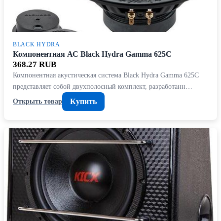
BLACK HYDRA
Компонентная АС Black Hydra Gamma 625C
368.27 RUB
Компонентная акустическая система Black Hydra Gamma 625C
представляет собой двухполосный комплект, разработанн…
Купить
Открыть товар