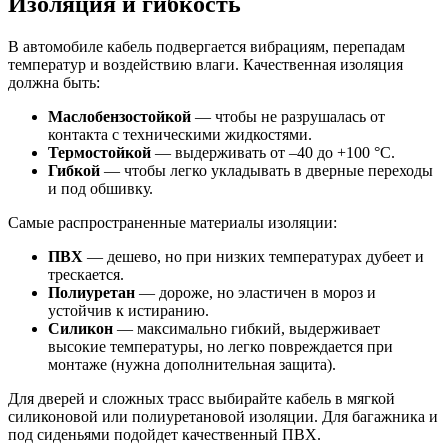
Изоляция и гибкость
В автомобиле кабель подвергается вибрациям, перепадам
температур и воздействию влаги. Качественная изоляция
должна быть:
Маслобензостойкой
— чтобы не разрушалась от
контакта с техническими жидкостями.
Термостойкой
— выдерживать от –40 до +100 °C.
Гибкой
— чтобы легко укладывать в дверные переходы
и под обшивку.
Самые распространенные материалы изоляции:
ПВХ
— дешево, но при низких температурах дубеет и
трескается.
Полиуретан
— дороже, но эластичен в мороз и
устойчив к истиранию.
Силикон
— максимально гибкий, выдерживает
высокие температуры, но легко повреждается при
монтаже (нужна дополнительная защита).
Для дверей и сложных трасс выбирайте кабель в мягкой
силиконовой или полиуретановой изоляции. Для багажника и
под сиденьями подойдет качественный ПВХ.