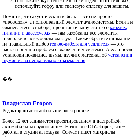
Проложите акустические кабели отдельно от силовых,
используйте гофру или тканевую оплетку для защиты.
Помните, что акустический кабель — это не просто
«проводок», а полноправный элемент аудиосистемы. Если вы
сомневаетесь в выборе, прочитайте нашу статью о
кабелях,
питании и аксессуарах
— там разобраны все элементы
проводки в автомобильном звуке. Также обратите внимание
на правильный выбор
remote-кабеля для усилителя
— это
частая причина проблем с включением системы. А если после
установки появились шумы, изучите материал об
устранении
шумов из-за неправильного заземления
.
��
Владислав Егоров
Редактор по автомобильной электронике
Более 12 лет занимается проектированием и настройкой
автомобильных аудиосистем. Начинал с DIY-сборок, затем
работал в студии автозвука. Сейчас пишет материалы,