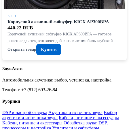
KICX
Корпусной активный сабвуфер KICX AP300BPA
440.22 RUB
Корпусной активный сабвуфер KICX AP300BPA — готовое
решение для тех, кто хочет добавить в автомобиль глубокий …
Купить
Открыть товар
ЗвукАвто
Автомобильная акустика: выбор, установка, настройка
Телефон: +7 (812) 693-26-84
Рубрики
DSP и настройка звука
Акустика и источник звука
Выбор
акустики и источника звука
Кабели, питание и аксессуары
Кабели, питание и аксессуары
Обработка звука: DSP,
процессоры и настройка
Усилители и сабвуферы