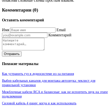
объясняя сложные схемы простым языком.
Комментарии (0)
Оставить комментарий
Имя
Email
Комментарий
Отправить
Похожие материалы
Как устранить гул в аудиосистеме из-за питания
Выбор кабельных каналов для монтажа автозвука: чеклист для
правильной установки
Межблочные кабели RCA и балансные: как не испортить звук на этапе
подключения
Силовой кабель 4 gauge: когда и как использовать