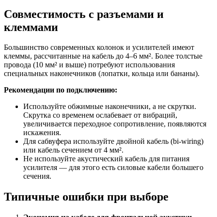
Совместимость с разъемами и
клеммами
Большинство современных колонок и усилителей имеют
клеммы, рассчитанные на кабель до 4–6 мм². Более толстые
провода (10 мм² и выше) потребуют использования
специальных наконечников (лопатки, кольца или бананы).
Рекомендации по подключению:
Используйте обжимные наконечники, а не скрутки.
Скрутка со временем ослабевает от вибраций,
увеличивается переходное сопротивление, появляются
искажения.
Для сабвуфера используйте двойной кабель (bi-wiring)
или кабель сечением от 4 мм².
Не используйте акустический кабель для питания
усилителя — для этого есть силовые кабели большего
сечения.
Типичные ошибки при выборе