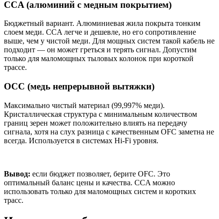
CCA (алюминий с медным покрытием)
Бюджетный вариант. Алюминиевая жила покрыта тонким
слоем меди. CCA легче и дешевле, но его сопротивление
выше, чем у чистой меди. Для мощных систем такой кабель не
подходит — он может греться и терять сигнал. Допустим
только для маломощных тыловых колонок при короткой
трассе.
OCC (медь непрерывной вытяжки)
Максимально чистый материал (99,997% меди).
Кристаллическая структура с минимальным количеством
границ зерен может положительно влиять на передачу
сигнала, хотя на слух разница с качественным OFC заметна не
всегда. Используется в системах Hi-Fi уровня.
Вывод:
если бюджет позволяет, берите OFC. Это
оптимальный баланс цены и качества. CCA можно
использовать только для маломощных систем и коротких
трасс.