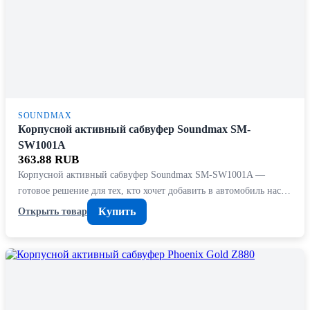
SOUNDMAX
Корпусной активный сабвуфер Soundmax SM-
SW1001A
363.88 RUB
Корпусной активный сабвуфер Soundmax SM-SW1001A —
готовое решение для тех, кто хочет добавить в автомобиль нас…
Купить
Открыть товар