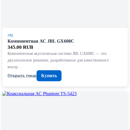
JBL
Компонентная АС JBL GX608C
345.00 RUB
Компонентная акустическая система JBL GX608C — это
двухполосное решение, разработанное для качественного
воспр…
Купить
Открыть товар