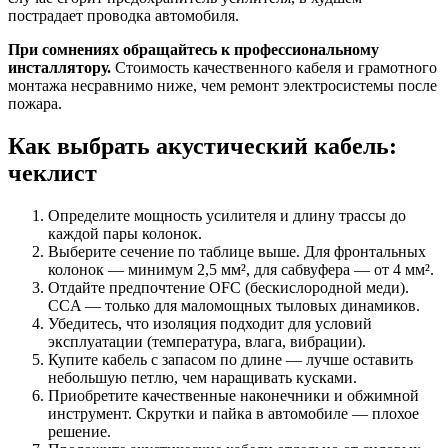
пострадает проводка автомобиля.
При сомнениях обращайтесь к профессиональному
инсталлятору.
Стоимость качественного кабеля и грамотного
монтажа несравнимо ниже, чем ремонт электросистемы после
пожара.
Как выбрать акустический кабель:
чеклист
Определите мощность усилителя и длину трассы до
каждой пары колонок.
Выберите сечение по таблице выше. Для фронтальных
колонок — минимум 2,5 мм², для сабвуфера — от 4 мм².
Отдайте предпочтение OFC (бескислородной меди).
CCA — только для маломощных тыловых динамиков.
Убедитесь, что изоляция подходит для условий
эксплуатации (температура, влага, вибрации).
Купите кабель с запасом по длине — лучше оставить
небольшую петлю, чем наращивать кусками.
Приобретите качественные наконечники и обжимной
инструмент. Скрутки и пайка в автомобиле — плохое
решение.