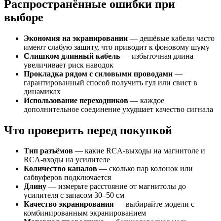
Распространённые ошибки при
выборе
Экономия на экранировании
— дешёвые кабели часто
имеют слабую защиту, что приводит к фоновому шуму
Слишком длинный кабель
— избыточная длина
увеличивает риск наводок
Прокладка рядом с силовыми проводами
—
гарантированный способ получить гул или свист в
динамиках
Использование переходников
— каждое
дополнительное соединение ухудшает качество сигнала
Что проверить перед покупкой
Тип разъёмов
— какие RCA-выходы на магнитоле и
RCA-входы на усилителе
Количество каналов
— сколько пар колонок или
сабвуферов подключается
Длину
— измерьте расстояние от магнитолы до
усилителя с запасом 30–50 см
Качество экранирования
— выбирайте модели с
комбинированным экранированием