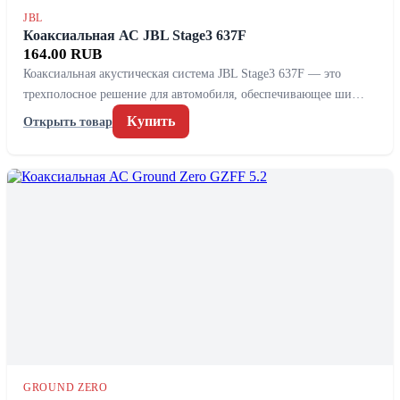
JBL
Коаксиальная АС JBL Stage3 637F
164.00 RUB
Коаксиальная акустическая система JBL Stage3 637F — это
трехполосное решение для автомобиля, обеспечивающее ши…
Купить
Открыть товар
GROUND ZERO