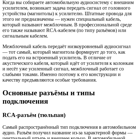
Когда вы собираете автомобильную аудиосистему с внешним
усилителем, возникает задача передать сигнал от головного
устройства (магнитолы) к усилителю. Штатные провода для
этого не предназначены — нужен специальный кабель,
который называют межблочным. В профессиональной среде
его также называют RCA-кабелем (по типу разъёмов) или
сигнальным кабелем.
Межблочный кабель передаёт низкоуровневый аудиосигнал
— тот самый, который магнитола формирует до того, как
подать его на встроенный усилитель. В отличие от
акустического кабеля, который идёт от усилителя к колонкам
и несёт уже усиленный сигнал, межблочный работает со
слабыми токами. Именно поэтому к его конструкции и
качеству предъявляются особые требования.
Основные разъёмы и типы
подключения
RCA-разъём (тюльпан)
Самый распространённый тип подключения в автомобильном
аудио. Разъём получил название из-за характерной формы —
центральный штырь и внешнее кольцо. В автомобильной