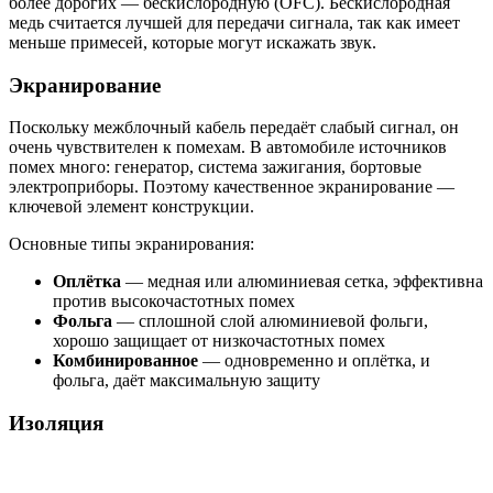
более дорогих — бескислородную (OFC). Бескислородная
медь считается лучшей для передачи сигнала, так как имеет
меньше примесей, которые могут искажать звук.
Экранирование
Поскольку межблочный кабель передаёт слабый сигнал, он
очень чувствителен к помехам. В автомобиле источников
помех много: генератор, система зажигания, бортовые
электроприборы. Поэтому качественное экранирование —
ключевой элемент конструкции.
Основные типы экранирования:
Оплётка
— медная или алюминиевая сетка, эффективна
против высокочастотных помех
Фольга
— сплошной слой алюминиевой фольги,
хорошо защищает от низкочастотных помех
Комбинированное
— одновременно и оплётка, и
фольга, даёт максимальную защиту
Изоляция