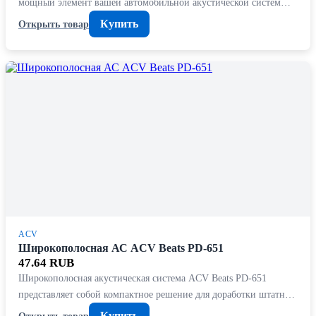
мощный элемент вашей автомобильной акустической систем…
Купить
Открыть товар
ACV
Широкополосная АС ACV Beats PD-651
47.64 RUB
Широкополосная акустическая система ACV Beats PD-651
представляет собой компактное решение для доработки штатн…
Купить
Открыть товар