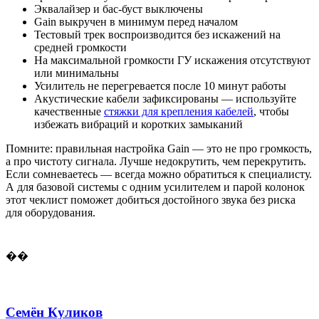
Эквалайзер и бас-буст выключены
Gain выкручен в минимум перед началом
Тестовый трек воспроизводится без искажений на
средней громкости
На максимальной громкости ГУ искажения отсутствуют
или минимальны
Усилитель не перегревается после 10 минут работы
Акустические кабели зафиксированы — используйте
качественные
стяжки для крепления кабелей
, чтобы
избежать вибраций и коротких замыканий
Помните: правильная настройка Gain — это не про громкость,
а про чистоту сигнала. Лучше недокрутить, чем перекрутить.
Если сомневаетесь — всегда можно обратиться к специалисту.
А для базовой системы с одним усилителем и парой колонок
этот чеклист поможет добиться достойного звука без риска
для оборудования.
��
Семён Куликов