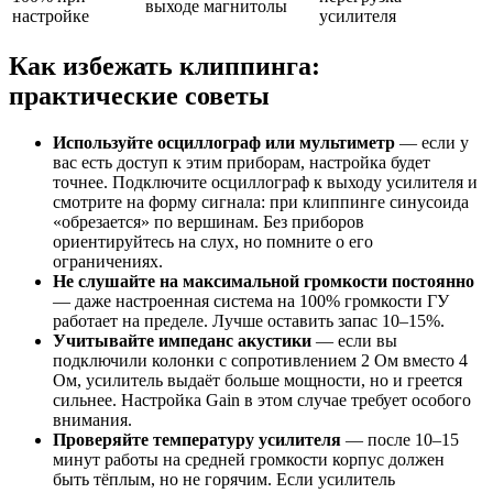
выходе магнитолы
настройке
усилителя
Как избежать клиппинга:
практические советы
Используйте осциллограф или мультиметр
— если у
вас есть доступ к этим приборам, настройка будет
точнее. Подключите осциллограф к выходу усилителя и
смотрите на форму сигнала: при клиппинге синусоида
«обрезается» по вершинам. Без приборов
ориентируйтесь на слух, но помните о его
ограничениях.
Не слушайте на максимальной громкости постоянно
— даже настроенная система на 100% громкости ГУ
работает на пределе. Лучше оставить запас 10–15%.
Учитывайте импеданс акустики
— если вы
подключили колонки с сопротивлением 2 Ом вместо 4
Ом, усилитель выдаёт больше мощности, но и греется
сильнее. Настройка Gain в этом случае требует особого
внимания.
Проверяйте температуру усилителя
— после 10–15
минут работы на средней громкости корпус должен
быть тёплым, но не горячим. Если усилитель