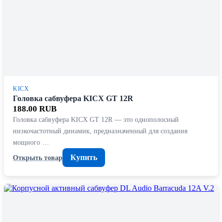
KICX
Головка сабвуфера KICX GT 12R
188.00 RUB
Головка сабвуфера KICX GT 12R — это однополосный
низкочастотный динамик, предназначенный для создания
мощного …
Купить
Открыть товар