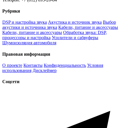
Рубрики
DSP и настройка звука
Акустика и источник звука
Выбор
акустики и источника звука
Кабели, питание и аксессуары
Кабели, питание и аксессуары
Обработка звука: DSP,
процессоры и настройка
Усилители и сабвуферы
Шумоизоляция автомобиля
Правовая информация
О проекте
Контакты
Конфиденциальность
Условия
использования
Дисклеймер
Соцсети