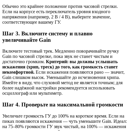
Обычно это крайнее положение против часовой стрелки.
Если на корпусе есть переключатель уровня входного
напряжения (например, 2 В / 4 В), выберите значение,
соответствующее вашему ГУ.
Шаг 3. Включите систему и плавно
увеличивайте Gain
Включите тестовый трек. Медленно поворачивайте ручку
Gain по часовой стрелке, пока звук не станет чистым и
достаточно громким.
Критерий: вы должны услышать
искажения (хрип, треск) до того, как громкость станет
некомфортной.
Если искажения появляются рано — значит,
Gain слишком высок. Уменьшайте до исчезновения хрипа.
Имейте в виду, что слуховой метод не является точным; для
более надёжной настройки рекомендуется использовать
осциллограф или мультиметр.
Шаг 4. Проверьте на максимальной громкости
Увеличьте громкость ГУ до 100% на короткое время. Если на
пиках появляются искажения — чуть уменьшите Gain. Идеал:
на 75–80% громкости ГУ звук чистый, на 100% — искажения