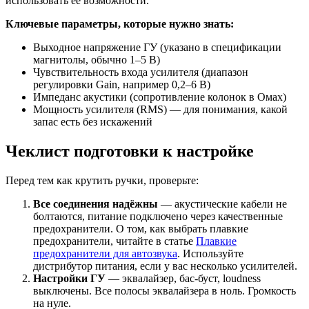
использовать её возможности.
Ключевые параметры, которые нужно знать:
Выходное напряжение ГУ (указано в спецификации
магнитолы, обычно 1–5 В)
Чувствительность входа усилителя (диапазон
регулировки Gain, например 0,2–6 В)
Импеданс акустики (сопротивление колонок в Омах)
Мощность усилителя (RMS) — для понимания, какой
запас есть без искажений
Чеклист подготовки к настройке
Перед тем как крутить ручки, проверьте:
Все соединения надёжны
— акустические кабели не
болтаются, питание подключено через качественные
предохранители. О том, как выбрать плавкие
предохранители, читайте в статье
Плавкие
предохранители для автозвука
. Используйте
дистрибутор питания, если у вас несколько усилителей.
Настройки ГУ
— эквалайзер, бас-буст, loudness
выключены. Все полосы эквалайзера в ноль. Громкость
на нуле.