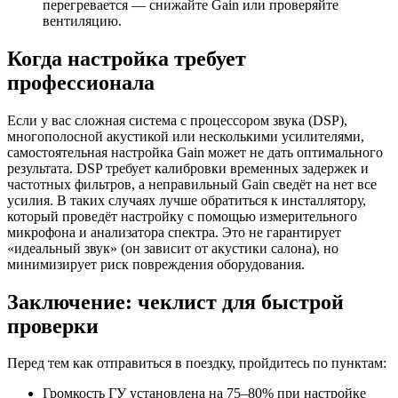
перегревается — снижайте Gain или проверяйте
вентиляцию.
Когда настройка требует
профессионала
Если у вас сложная система с процессором звука (DSP),
многополосной акустикой или несколькими усилителями,
самостоятельная настройка Gain может не дать оптимального
результата. DSP требует калибровки временных задержек и
частотных фильтров, а неправильный Gain сведёт на нет все
усилия. В таких случаях лучше обратиться к инсталлятору,
который проведёт настройку с помощью измерительного
микрофона и анализатора спектра. Это не гарантирует
«идеальный звук» (он зависит от акустики салона), но
минимизирует риск повреждения оборудования.
Заключение: чеклист для быстрой
проверки
Перед тем как отправиться в поездку, пройдитесь по пунктам:
Громкость ГУ установлена на 75–80% при настройке