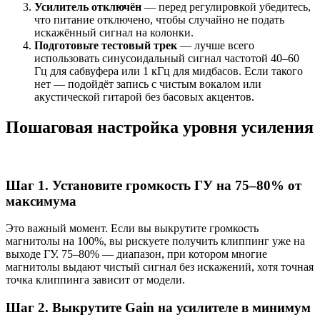
Усилитель отключён
— перед регулировкой убедитесь,
что питание отключено, чтобы случайно не подать
искажённый сигнал на колонки.
Подготовьте тестовый трек
— лучше всего
использовать синусоидальный сигнал частотой 40–60
Гц для сабвуфера или 1 кГц для мидбасов. Если такого
нет — подойдёт запись с чистым вокалом или
акустической гитарой без басовых акцентов.
Пошаговая настройка уровня усиления
Шаг 1. Установите громкость ГУ на 75–80% от
максимума
Это важный момент. Если вы выкрутите громкость
магнитолы на 100%, вы рискуете получить клиппинг уже на
выходе ГУ. 75–80% — диапазон, при котором многие
магнитолы выдают чистый сигнал без искажений, хотя точная
точка клиппинга зависит от модели.
Шаг 2. Выкрутите Gain на усилителе в минимум