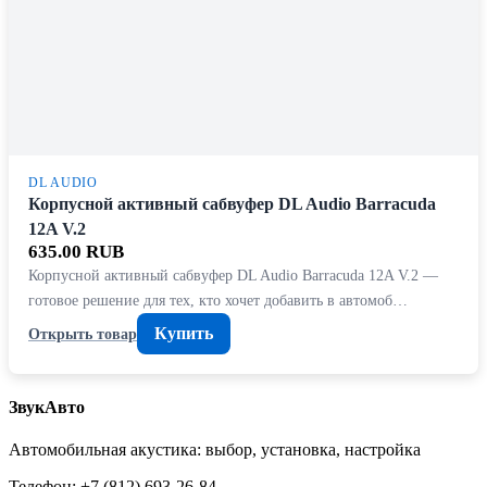
DL AUDIO
Корпусной активный сабвуфер DL Audio Barracuda
12A V.2
635.00 RUB
Корпусной активный сабвуфер DL Audio Barracuda 12A V.2 —
готовое решение для тех, кто хочет добавить в автомоб…
Купить
Открыть товар
ЗвукАвто
Автомобильная акустика: выбор, установка, настройка
Телефон: +7 (812) 693-26-84