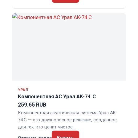
УРАЛ
Компонентная АС Урал AK-74.C
259.65 RUB
Компонентная акустическая система Урал AK-
74.C — это двухполосное решение, созданное
для тех, кто ценит чистое…
Купить
Открыть товар