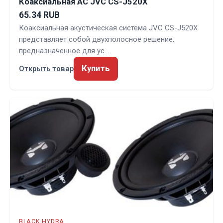
Коаксиальная АС JVC CS-J520X
65.34 RUB
Коаксиальная акустическая система JVC CS-J520X
представляет собой двухполосное решение,
предназначенное для ус…
Купить
Открыть товар
BLACK HYDRA