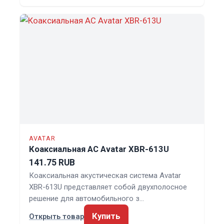
AVATAR
Коаксиальная АС Avatar XBR-613U
141.75 RUB
Коаксиальная акустическая система Avatar
XBR-613U представляет собой двухполосное
решение для автомобильного з…
Купить
Открыть товар