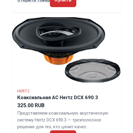
HERTZ
Коаксиальная АС Hertz DCX 690.3
325.00 RUB
Представляем коаксиальную акустическую
систему Hertz DCX 690.3 — трехполосное
решение для тех, кто ценит качес…