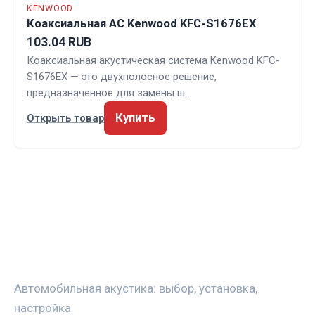
KENWOOD
Коаксиальная АС Kenwood KFC-S1676EX
103.04 RUB
Коаксиальная акустическая система Kenwood KFC-
S1676EX — это двухполосное решение,
предназначенное для замены ш…
Купить
Открыть товар
ЗВУКАВТО
Автомобильная акустика: выбор, установка,
настройка