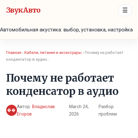
ЗвукАвто
☰
Автомобильная акустика: выбор, установка, настройка
Главная
›
Кабели, питание и аксессуары
› Почему не работает
конденсатор в аудио…
Почему не работает
конденсатор в аудио
Автор:
Владислав
March 24,
Разбор
��
Егоров
2026
проблем