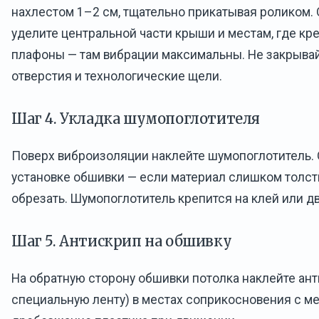
нахлестом 1–2 см, тщательно прикатывая роликом.
уделите центральной части крыши и местам, где кре
плафоны — там вибрации максимальны. Не закрыва
отверстия и технологические щели.
Шаг 4. Укладка шумопоглотителя
Поверх виброизоляции наклейте шумопоглотитель.
установке обшивки — если материал слишком толст
обрезать. Шумопоглотитель крепится на клей или д
Шаг 5. Антискрип на обшивку
На обратную сторону обшивки потолка наклейте ант
специальную ленту) в местах соприкосновения с ме