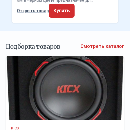
мм в чёрном цвете предназначен дл…
Купить
Открыть товар
Подборка товаров
Смотреть каталог
KICX