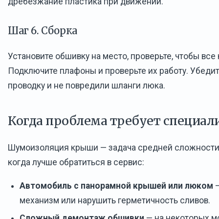
дребезжание пластика при движении.
Шаг 6. Сборка
Установите обшивку на место, проверьте, чтобы все
Подключите плафоны и проверьте их работу. Убедит
проводку и не повредили шланги люка.
Когда проблема требует специал
Шумоизоляция крыши — задача средней сложности, 
когда лучше обратиться в сервис:
Автомобиль с панорамной крышей или люком
—
механизм или нарушить герметичность сливов.
Сложный демонтаж обшивки
— на некоторых м