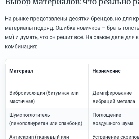
Выбор материалов: что реально р
На рынке представлены десятки брендов, но для к
материалы подряд. Ошибка новичков — брать толс
мм) и думать, что он решит всё. На самом деле для
комбинация:
Материал
Назначение
Виброизоляция (битумная или
Демпфирование
мастичная)
вибраций металла
Шумопоглотитель
Поглощение
(пенополиуретан или спанбонд)
воздушного шума
Антискрип (тканевый или
Устранение скрипо