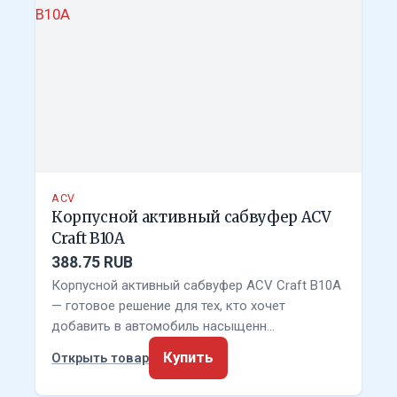
ACV
Корпусной активный сабвуфер ACV
Craft B10A
388.75 RUB
Корпусной активный сабвуфер ACV Craft B10A
— готовое решение для тех, кто хочет
добавить в автомобиль насыщенн…
Купить
Открыть товар