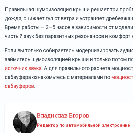
Правильная шумоизоляция крыши решает три проб
дождя, снижает гул от ветра и устраняет дребезжан
Время работы — 3–5 часов в зависимости от модели 
чистый звук без паразитных резонансов и комфорт 
Если вы только собираетесь модернизировать аудио
займитесь шумоизоляцией крыши и только потом п
источник звука
. А для правильного расчета мощнос
сабвуфера ознакомьтесь с материалами по
мощност
сабвуферов
.
Владислав Егоров
Редактор по автомобильной электронике