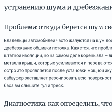
устранению шума и дребезжан
Проблема: откуда берется шум св
Владельцы автомобилей часто жалуются на шум дож
дребезжание обшивки потолка. Кажется, что пробл
штатной изоляции, но на самом деле корень зла — 
металла крыши, которые усиливаются и передаются
остро это проявляется после установки мощной ак
сабвуфер заставляет резонировать всю поверхность
баса вы слышите гул и треск.
Диагностика: как определить, чт