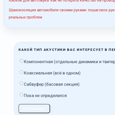
Кабели для автозвука: как не потерять качество на прово
Шумоизоляция автомобиля своими руками: пошаговое рук
реальных проблем
КАКОЙ ТИП АКУСТИКИ ВАС ИНТЕРЕСУЕТ В П
Компонентная (отдельные динамики и твите
Коаксиальная (всё в одном)
Сабвуфер (басовая секция)
Пока не определился
Голосовать