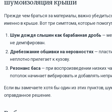
шумоизоляция крыши
Прежде чем браться за материалы, важно убедиться
именно в крыше. Вот три симптома, которые помогут
Шум дождя слышен как барабанная дробь
— ме
не демпфирован.
Дребезжание обшивки на неровностях
— пласти
неплотно прилегает к кузову.
Резонанс баса
— при воспроизведении низких ча
потолок начинает вибрировать и добавлять непр
Если вы замечаете хотя бы один из этих пунктов, 
оправданное решение.