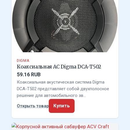
DIGMA
Коаксиальная АС Digma DCA-T502
59.16 RUB
Коаксиальная акустическая система Digma
DCA-T502 представляет собой двухполосное
решение для автомобильного зв…
Купить
Открыть товар