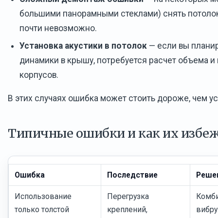
большими панорамными стеклами) снять потоло
почти невозможно.
Установка акустики в потолок
— если вы планир
динамики в крышу, потребуется расчет объема и
корпусов.
В этих случаях ошибка может стоить дороже, чем у
Типичные ошибки и как их избе
Ошибка
Последствие
Реше
Использование
Перегрузка
Комби
только толстой
креплений,
вибру