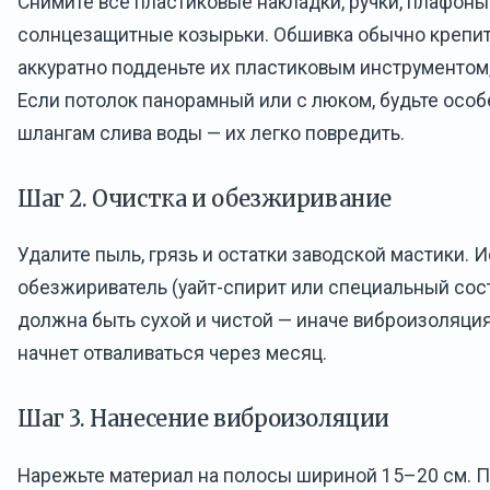
Снимите все пластиковые накладки, ручки, плафон
солнцезащитные козырьки. Обшивка обычно крепит
аккуратно подденьте их пластиковым инструментом,
Если потолок панорамный или с люком, будьте осо
шлангам слива воды — их легко повредить.
Шаг 2. Очистка и обезжиривание
Удалите пыль, грязь и остатки заводской мастики. 
обезжириватель (уайт-спирит или специальный сос
должна быть сухой и чистой — иначе виброизоляция
начнет отваливаться через месяц.
Шаг 3. Нанесение виброизоляции
Нарежьте материал на полосы шириной 15–20 см. П