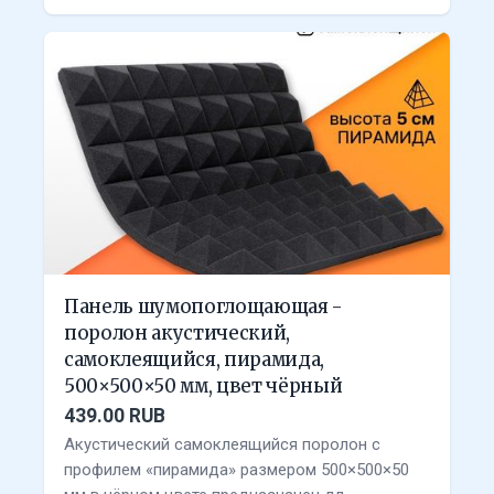
Панель шумопоглощающая -
поролон акустический,
самоклеящийся, пирамида,
500×500×50 мм, цвет чёрный
439.00 RUB
Акустический самоклеящийся поролон с
профилем «пирамида» размером 500×500×50