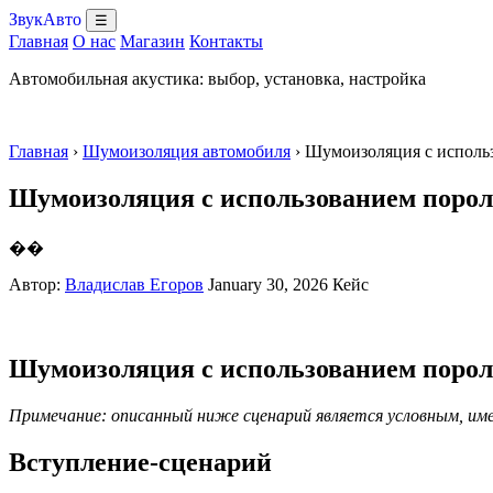
ЗвукАвто
☰
Главная
О нас
Магазин
Контакты
Автомобильная акустика: выбор, установка, настройка
Главная
›
Шумоизоляция автомобиля
› Шумоизоляция с исполь
Шумоизоляция с использованием пороло
��
Автор:
Владислав Егоров
January 30, 2026
Кейс
Шумоизоляция с использованием пороло
Примечание: описанный ниже сценарий является условным, им
Вступление-сценарий