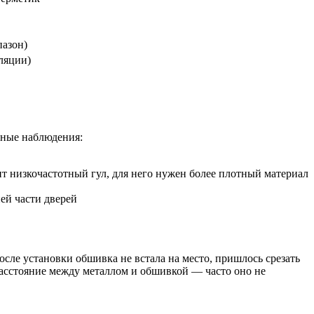
пазон)
ляции)
вные наблюдения:
ит низкочастотный гул, для него нужен более плотный материал
ней части дверей
сле установки обшивка не встала на место, пришлось срезать
расстояние между металлом и обшивкой — часто оно не