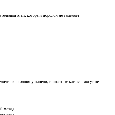
тельный этап, который поролон не заменяет
величивает толщину панели, и штатные клипсы могут не
й метод
герметик