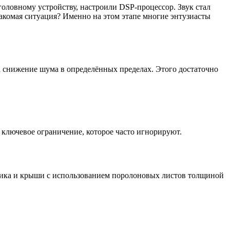
оловному устройству, настроили DSP-процессор. Звук стал
накомая ситуация? Именно на этом этапе многие энтузиасты
 снижение шума в определённых пределах. Этого достаточно
 ключевое ограничение, которое часто игнорируют.
ника и крыши с использованием поролоновых листов толщиной