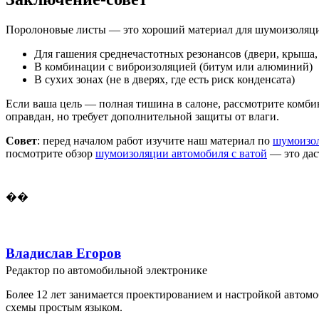
Поролоновые листы — это хороший материал для шумоизоляц
Для гашения среднечастотных резонансов (двери, крыша, 
В комбинации с виброизоляцией (битум или алюминий)
В сухих зонах (не в дверях, где есть риск конденсата)
Если ваша цель — полная тишина в салоне, рассмотрите комби
оправдан, но требует дополнительной защиты от влаги.
Совет
: перед началом работ изучите наш материал по
шумоизо
посмотрите обзор
шумоизоляции автомобиля с ватой
— это дас
��
Владислав Егоров
Редактор по автомобильной электронике
Более 12 лет занимается проектированием и настройкой автомо
схемы простым языком.