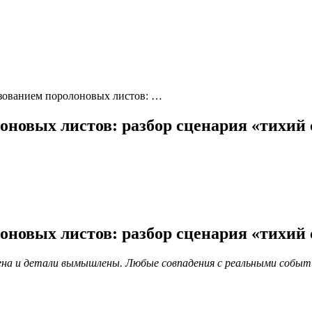
зованием поролоновых листов: …
новых листов: разбор сценария «тихий 
новых листов: разбор сценария «тихий 
ена и детали вымышлены. Любые совпадения с реальными событ