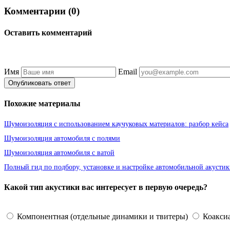
Комментарии (0)
Оставить комментарий
Имя
Email
Опубликовать ответ
Похожие материалы
Шумоизоляция с использованием каучуковых материалов: разбор кейса
Шумоизоляция автомобиля с полями
Шумоизоляция автомобиля с ватой
Полный гид по подбору, установке и настройке автомобильной акустик
Какой тип акустики вас интересует в первую очередь?
Компонентная (отдельные динамики и твитеры)
Коаксиа