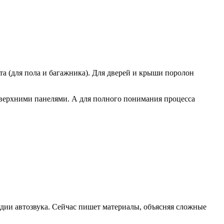
а (для пола и багажника). Для дверей и крыши поролон
верхними панелями. А для полного понимания процесса
удии автозвука. Сейчас пишет материалы, объясняя сложные