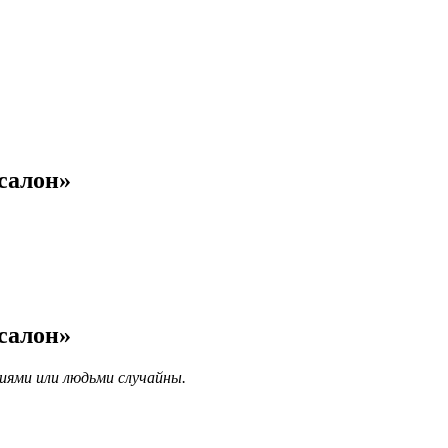
салон»
салон»
иями или людьми случайны.