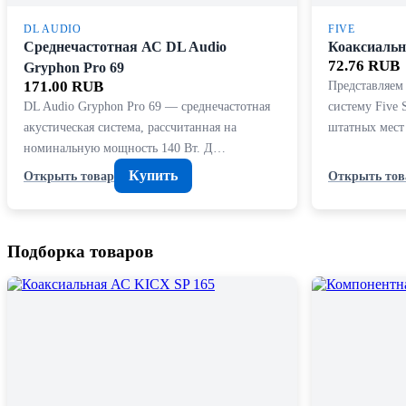
DL AUDIO
FIVE
Среднечастотная АС DL Audio
Коаксиальн
72.76 RUB
Gryphon Pro 69
171.00 RUB
Представляем
DL Audio Gryphon Pro 69 — среднечастотная
систему Five
акустическая система, рассчитанная на
штатных мест
номинальную мощность 140 Вт. Д…
Купить
Открыть товар
Открыть тов
Подборка товаров