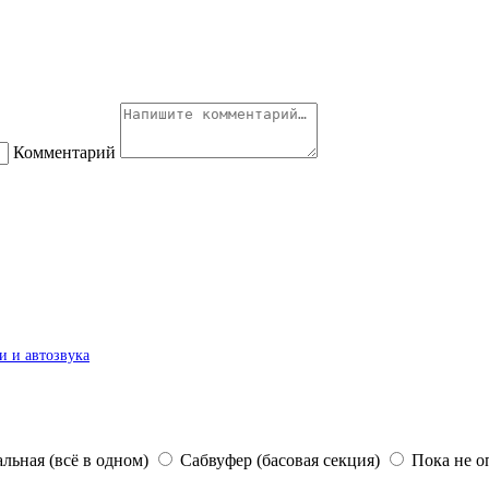
Комментарий
и и автозвука
льная (всё в одном)
Сабвуфер (басовая секция)
Пока не о