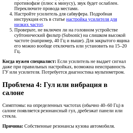
противофазе (плюс к минусу), звук будет ослаблен.
Переключите провода местами.
Настройте усилитель для сабвуфера. Подробная
инструкция есть в статье
настройка усилителя для
низких частот
.
Проверьте, не включен ли на головном устройстве
субтонический фильтр (Subsonic) на слишком высокой
частоте (например, 40 Гц и выше). Для закрытого ящика
его можно вообще отключить или установить на 15–20
Гц.
Когда нужен специалист:
Если усилитель не выдает сигнал
даже при правильных настройках, возможна неисправность
ГУ или усилителя. Потребуется диагностика мультиметром.
Проблема 4: Гул или вибрация в
салоне
Симптомы: на определенных частотах (обычно 40–60 Гц) в
салоне появляется резонансный гул, дребезжат панели или
стекла.
Причина:
Собственные резонансы кузова автомобиля.