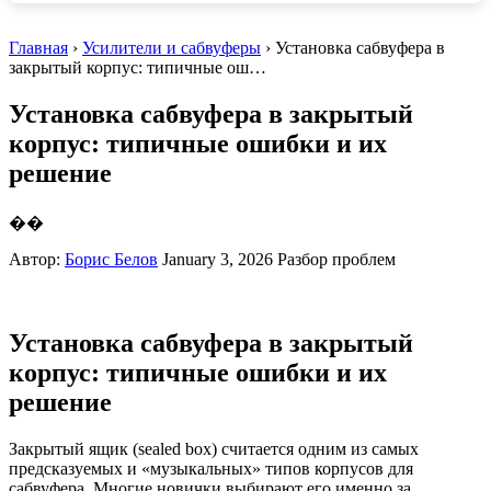
Главная
›
Усилители и сабвуферы
› Установка сабвуфера в
закрытый корпус: типичные ош…
Установка сабвуфера в закрытый
корпус: типичные ошибки и их
решение
��
Автор:
Борис Белов
January 3, 2026
Разбор проблем
Установка сабвуфера в закрытый
корпус: типичные ошибки и их
решение
Закрытый ящик (sealed box) считается одним из самых
предсказуемых и «музыкальных» типов корпусов для
сабвуфера. Многие новички выбирают его именно за