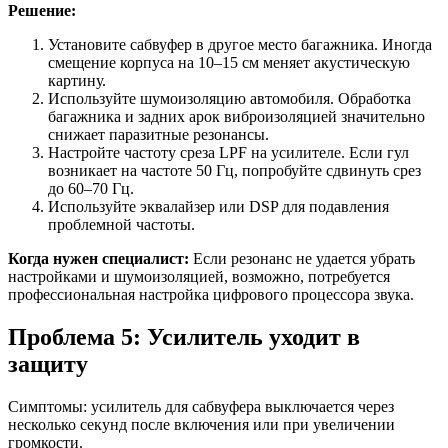
Решение:
Установите сабвуфер в другое место багажника. Иногда
смещение корпуса на 10–15 см меняет акустическую
картину.
Используйте шумоизоляцию автомобиля. Обработка
багажника и задних арок виброизоляцией значительно
снижает паразитные резонансы.
Настройте частоту среза LPF на усилителе. Если гул
возникает на частоте 50 Гц, попробуйте сдвинуть срез
до 60–70 Гц.
Используйте эквалайзер или DSP для подавления
проблемной частоты.
Когда нужен специалист:
Если резонанс не удается убрать
настройками и шумоизоляцией, возможно, потребуется
профессиональная настройка цифрового процессора звука.
Проблема 5: Усилитель уходит в
защиту
Симптомы: усилитель для сабвуфера выключается через
несколько секунд после включения или при увеличении
громкости.