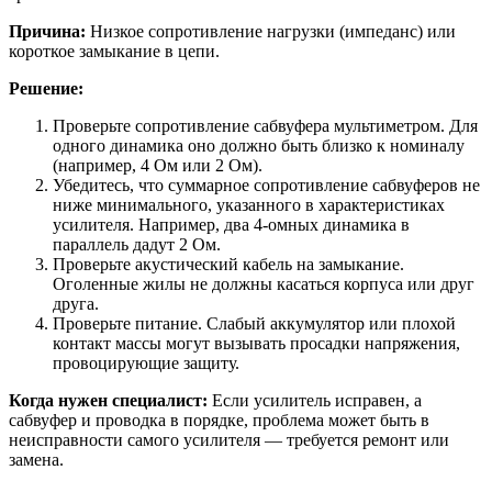
Причина:
Низкое сопротивление нагрузки (импеданс) или
короткое замыкание в цепи.
Решение:
Проверьте сопротивление сабвуфера мультиметром. Для
одного динамика оно должно быть близко к номиналу
(например, 4 Ом или 2 Ом).
Убедитесь, что суммарное сопротивление сабвуферов не
ниже минимального, указанного в характеристиках
усилителя. Например, два 4-омных динамика в
параллель дадут 2 Ом.
Проверьте акустический кабель на замыкание.
Оголенные жилы не должны касаться корпуса или друг
друга.
Проверьте питание. Слабый аккумулятор или плохой
контакт массы могут вызывать просадки напряжения,
провоцирующие защиту.
Когда нужен специалист:
Если усилитель исправен, а
сабвуфер и проводка в порядке, проблема может быть в
неисправности самого усилителя — требуется ремонт или
замена.