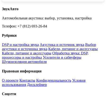
ЗвукАвто
Автомобильная акустика: выбор, установка, настройка
Телефон: +7 (812) 693-26-84
Рубрики
DSP и настройка звука
Акустика и источник звука
Выбор
акустики и источника звука
Кабели, питание и аксессуары
Кабели, питание и аксессуары
Обработка звука: DSP,
процессоры и настройка
Усилители и сабвуферы
Шумоизоляция автомобиля
Правовая информация
О проекте
Контакты
Конфиденциальность
Условия
использования
Дисклеймер
Соцсети