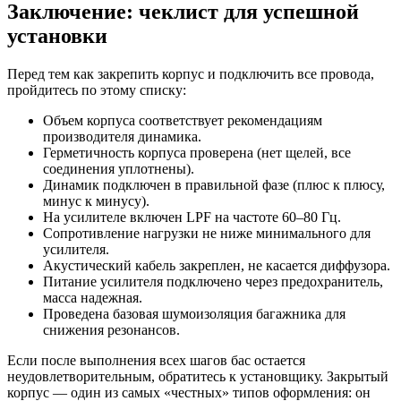
Заключение: чеклист для успешной
установки
Перед тем как закрепить корпус и подключить все провода,
пройдитесь по этому списку:
Объем корпуса соответствует рекомендациям
производителя динамика.
Герметичность корпуса проверена (нет щелей, все
соединения уплотнены).
Динамик подключен в правильной фазе (плюс к плюсу,
минус к минусу).
На усилителе включен LPF на частоте 60–80 Гц.
Сопротивление нагрузки не ниже минимального для
усилителя.
Акустический кабель закреплен, не касается диффузора.
Питание усилителя подключено через предохранитель,
масса надежная.
Проведена базовая шумоизоляция багажника для
снижения резонансов.
Если после выполнения всех шагов бас остается
неудовлетворительным, обратитесь к установщику. Закрытый
корпус — один из самых «честных» типов оформления: он