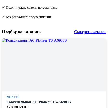
✓
Практические советы по установке
✓
Без рекламных преувеличений
Подборка товаров
Смотреть каталог
PIONEER
Коаксиальная АС Pioneer TS-A6988S
270.89 RUB