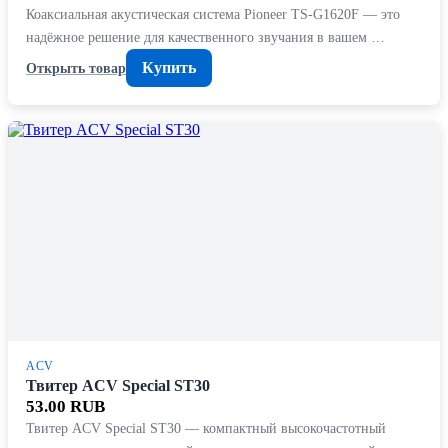
Коаксиальная акустическая система Pioneer TS-G1620F — это
надёжное решение для качественного звучания в вашем …
Купить
Открыть товар
ACV
Твитер ACV Special ST30
53.00 RUB
Твитер ACV Special ST30 — компактный высокочастотный