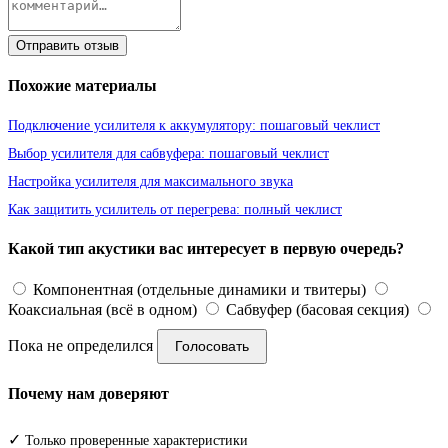
Отправить отзыв
Похожие материалы
Подключение усилителя к аккумулятору: пошаговый чеклист
Выбор усилителя для сабвуфера: пошаговый чеклист
Настройка усилителя для максимального звука
Как защитить усилитель от перегрева: полный чеклист
Какой тип акустики вас интересует в первую очередь?
Компонентная (отдельные динамики и твитеры)
Коаксиальная (всё в одном)
Сабвуфер (басовая секция)
Пока не определился
Голосовать
Почему нам доверяют
✓
Только проверенные характеристики