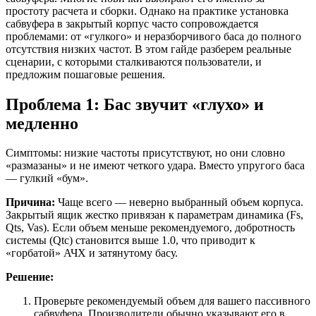
простоту расчета и сборки. Однако на практике установка
сабвуфера в закрытый корпус часто сопровождается
проблемами: от «гулкого» и неразборчивого баса до полного
отсутствия низких частот. В этом гайде разберем реальные
сценарии, с которыми сталкиваются пользователи, и
предложим пошаговые решения.
Проблема 1: Бас звучит «глухо» и
медленно
Симптомы: низкие частоты присутствуют, но они словно
«размазаны» и не имеют четкого удара. Вместо упругого баса
— гулкий «бум».
Причина:
Чаще всего — неверно выбранный объем корпуса.
Закрытый ящик жестко привязан к параметрам динамика (Fs,
Qts, Vas). Если объем меньше рекомендуемого, добротность
системы (Qtc) становится выше 1.0, что приводит к
«горбатой» АЧХ и затянутому басу.
Решение:
Проверьте рекомендуемый объем для вашего пассивного
сабвуфера. Производители обычно указывают его в