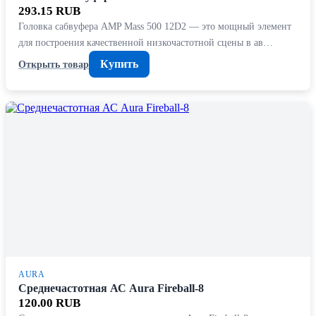
293.15 RUB
Головка сабвуфера AMP Mass 500 12D2 — это мощный элемент
для построения качественной низкочастотной сцены в ав…
Купить
Открыть товар
AURA
Среднечастотная АС Aura Fireball-8
120.00 RUB