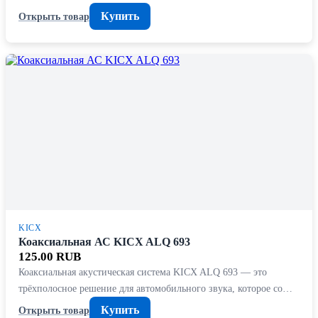
Купить
Открыть товар
KICX
Коаксиальная АС KICX ALQ 693
125.00 RUB
Коаксиальная акустическая система KICX ALQ 693 — это
трёхполосное решение для автомобильного звука, которое со…
Купить
Открыть товар