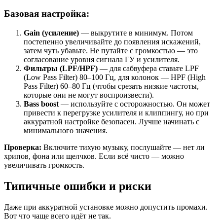
Базовая настройка:
Gain (усиление)
— выкрутите в минимум. Потом
постепенно увеличивайте до появления искажений,
затем чуть убавьте. Не путайте с громкостью — это
согласование уровня сигнала ГУ и усилителя.
Фильтры (LPF/HPF)
— для сабвуфера ставьте LPF
(Low Pass Filter) 80–100 Гц, для колонок — HPF (High
Pass Filter) 60–80 Гц (чтобы срезать низкие частоты,
которые они не могут воспроизвести).
Bass boost
— используйте с осторожностью. Он может
привести к перегрузке усилителя и клиппингу, но при
аккуратной настройке безопасен. Лучше начинать с
минимального значения.
Проверка:
Включите тихую музыку, послушайте — нет ли
хрипов, фона или щелчков. Если всё чисто — можно
увеличивать громкость.
Типичные ошибки и риски
Даже при аккуратной установке можно допустить промахи.
Вот что чаще всего идёт не так.