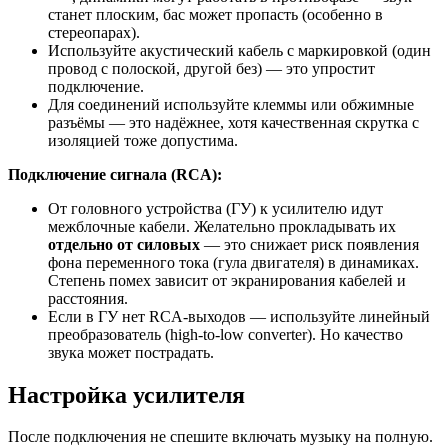
станет плоским, бас может пропасть (особенно в
стереопарах).
Используйте акустический кабель с маркировкой (один
провод с полоской, другой без) — это упростит
подключение.
Для соединений используйте клеммы или обжимные
разъёмы — это надёжнее, хотя качественная скрутка с
изоляцией тоже допустима.
Подключение сигнала (RCA):
От головного устройства (ГУ) к усилителю идут
межблочные кабели. Желательно прокладывать их
отдельно от силовых
— это снижает риск появления
фона переменного тока (гула двигателя) в динамиках.
Степень помех зависит от экранирования кабелей и
расстояния.
Если в ГУ нет RCA-выходов — используйте линейный
преобразователь (high-to-low converter). Но качество
звука может пострадать.
Настройка усилителя
После подключения не спешите включать музыку на полную.