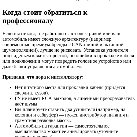
Когда стоит обратиться к
профессионалу
Если вы никогда не работали с автоэлектрикой или ваш
автомобиль имеет сложную архитектуру (например,
современные премиум-бренды с CAN-шиной и активной
шумоизоляцией), лучше не рисковать. Установка усилителя
под сиденьем кажется простой, но ошибки в прокладке кабеля
или подключении могут повредить головное устройство или
даже блоки управления автомобилем.
Признаки, что пора к инсталлятору:
Нет штатного места для прокладки кабеля (придётся
сверлить кузов).
ГУ не имеет RCA-выходов, а линейный преобразователь
даёт шумы.
Вы планируете ставить два усилителя (например, на
колонки и сабвуфер) — нужен дистрибутор питания и
грамотная разводка массы.
Автомобиль на гарантии — самостоятельное
вмешательство может её аннулировать (уточните
условия у дилера).