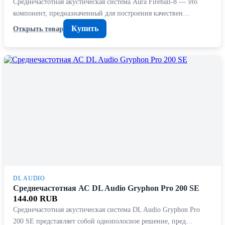
Среднечастотная акустическая система Aura Fireball-8 — это
компонент, предназначенный для построения качествен…
Купить
Открыть товар
DL AUDIO
Среднечастотная АС DL Audio Gryphon Pro 200 SE
144.00 RUB
Среднечастотная акустическая система DL Audio Gryphon Pro
200 SE представляет собой однополосное решение, пред…