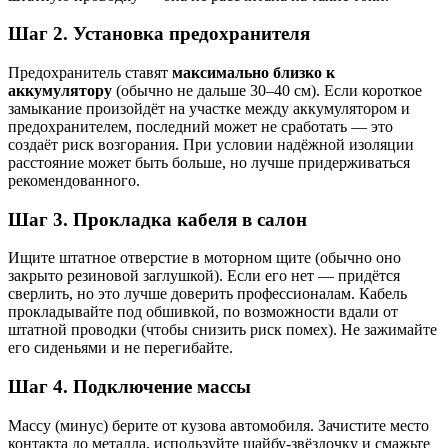
Шаг 2. Установка предохранителя
Предохранитель ставят
максимально близко к
аккумулятору
(обычно не дальше 30–40 см). Если короткое
замыкание произойдёт на участке между аккумулятором и
предохранителем, последний может не сработать — это
создаёт риск возгорания. При условии надёжной изоляции
расстояние может быть больше, но лучше придерживаться
рекомендованного.
Шаг 3. Прокладка кабеля в салон
Ищите штатное отверстие в моторном щите (обычно оно
закрыто резиновой заглушкой). Если его нет — придётся
сверлить, но это лучше доверить профессионалам. Кабель
прокладывайте под обшивкой, по возможности вдали от
штатной проводки (чтобы снизить риск помех). Не зажимайте
его сиденьями и не перегибайте.
Шаг 4. Подключение массы
Массу (минус) берите от кузова автомобиля. Зачистите место
контакта до металла, используйте шайбу-звёздочку и смажьте