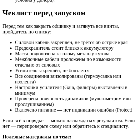
Чеклист перед запуском
Перед тем как закрыть обшивку и затянуть все винты,
пройдитесь по списку:
Силовой кабель закреплён, не трётся об острые края
Предохранитель стоит близко к аккумулятору
Масса подключена к голому металлу кузова
Межблочные кабели проложены по возможности
отдельно от силовых
Усилитель закреплён, не болтается
Все соединения заизолированы (термоусадка или
изолента)
Настройки усилителя (Gain, фильтры) выставлены в
минимум
Проверена полярность динамиков (мультиметром или
прослушиванием)
Включено питание — нет индикации ошибки (Protect)
Если всё в порядке — можно наслаждаться результатом. Если
нет — перепроверьте схему или обратитесь к специалисту.
Полезные материалы по теме: