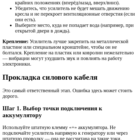
крайних положениях (вперёд/назад, вверх/вниз).
Убедитесь, что усилитель не будет мешать движению
кресла и не перекроет вентиляционные отверстия (если
они есть).
Выберите место, куда не попадает вода (например, при
открытой двери в дождь).
Крепление:
Усилитель лучше закрепить на металлической
пластине или специальном кронштейне, чтобы он не
болтался. Крепление на пластик или ковролин нежелательно
— вибрации могут ухудшить звук и повлиять на работу
электроники.
Прокладка силового кабеля
Это самый ответственный этап. Ошибка здесь может стоить
дорого.
Шаг 1. Выбор точки подключения к
аккумулятору
Используйте штатную клемму «+» аккумулятора. Не
подключайте усилитель напрямую к генератору или через
штатную проводку — она не рассчитана на такие токи.