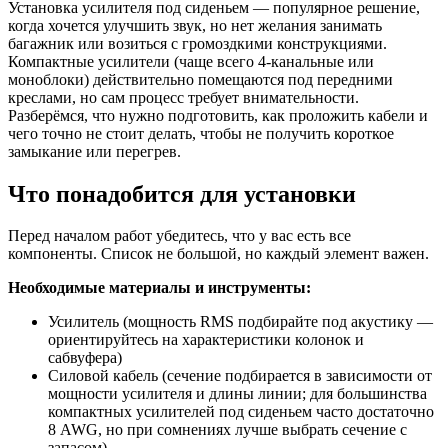
Установка усилителя под сиденьем — популярное решение,
когда хочется улучшить звук, но нет желания занимать
багажник или возиться с громоздкими конструкциями.
Компактные усилители (чаще всего 4-канальные или
моноблоки) действительно помещаются под передними
креслами, но сам процесс требует внимательности.
Разберёмся, что нужно подготовить, как проложить кабели и
чего точно не стоит делать, чтобы не получить короткое
замыкание или перегрев.
Что понадобится для установки
Перед началом работ убедитесь, что у вас есть все
компоненты. Список не большой, но каждый элемент важен.
Необходимые материалы и инструменты:
Усилитель (мощность RMS подбирайте под акустику —
ориентируйтесь на характеристики колонок и
сабвуфера)
Силовой кабель (сечение подбирается в зависимости от
мощности усилителя и длины линии; для большинства
компактных усилителей под сиденьем часто достаточно
8 AWG, но при сомнениях лучше выбрать сечение с
запасом)