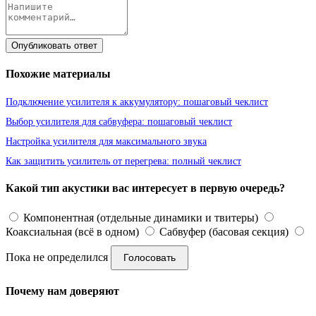
Опубликовать ответ
Похожие материалы
Подключение усилителя к аккумулятору: пошаговый чеклист
Выбор усилителя для сабвуфера: пошаговый чеклист
Настройка усилителя для максимального звука
Как защитить усилитель от перегрева: полный чеклист
Какой тип акустики вас интересует в первую очередь?
Компонентная (отдельные динамики и твитеры)
Коаксиальная (всё в одном)
Сабвуфер (басовая секция)
Пока не определился
Голосовать
Почему нам доверяют