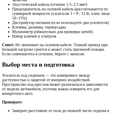
Акустический кабель (сечение 1.5–2.5 мм²)
Предохранитель на силовой кабель (рассчитывается по
суммарной мощности усилителя: I = P / 12 В, плюс запас
10–15%)
Дистрибутор питания (если используете два усилителя)
Клеммы, разъёмы, термоусадка
Мультиметр (обязательно для проверки цепей)
Набор ключей и отвёрток
Совет:
Не экономьте на силовом кабеле. Тонкий провод при
большой нагрузке греется и может стать причиной пожара.
Если сомневаетесь в сечении, берите с запасом.
Выбор места и подготовка
Усилитель под сиденьем — это компромисс между
доступностью и защитой от внешних воздействий.
Пространство под креслом может различаться в зависимости
от модели автомобиля, поэтому важно измерить его для
конкретного авто.
Проверьте:
Замерьте расстояние от пола до нижней части сиденья в