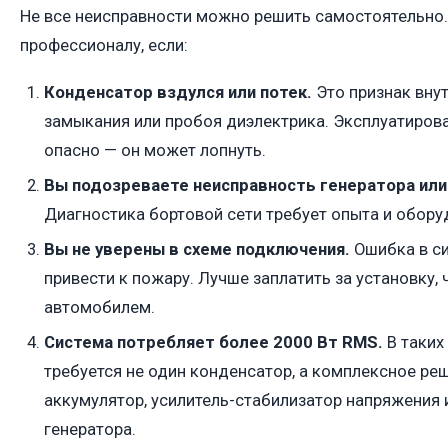
Не все неисправности можно решить самостоятельно.
профессионалу, если:
Конденсатор вздулся или потек.
Это признак вну
замыкания или пробоя диэлектрика. Эксплуатиров
опасно — он может лопнуть.
Вы подозреваете неисправность генератора или
Диагностика бортовой сети требует опыта и обору
Вы не уверены в схеме подключения.
Ошибка в с
привести к пожару. Лучше заплатить за установку,
автомобилем.
Система потребляет более 2000 Вт RMS.
В таких
требуется не один конденсатор, а комплексное ре
аккумулятор, усилитель-стабилизатор напряжения
генератора.