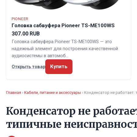
PIONEER
Головка сабвуфера Pioneer TS-ME100WS
307.00 RUB
Головка сабвуфера Pioneer TS-ME100WS — это
надежный элемент для построения качественной
аудиосистемы в автомоб…
Купить
Открыть товар
Главная
›
Кабели, питание и аксессуары
› Конденсатор не работает:
Конденсатор не работае
типичные неисправнос