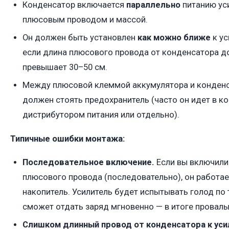
Конденсатор включается
параллельно
питанию уси
плюсовым проводом и массой.
Он должен быть установлен
как можно ближе
к ус
если длина плюсового провода от конденсатора до
превышает 30–50 см.
Между плюсовой клеммой аккумулятора и конден
должен стоять предохранитель (часто он идет в к
дистрибутором питания или отдельно).
Типичные ошибки монтажа:
Последовательное включение.
Если вы включили
плюсового провода (последовательно), он работает
накопитель. Усилитель будет испытывать голод по 
сможет отдать заряд мгновенно — в итоге провалы
Слишком длинный провод от конденсатора к уси