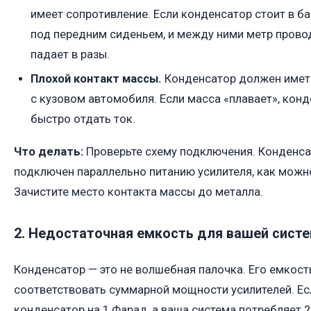
имеет сопротивление. Если конденсатор стоит в ба
под передним сиденьем, и между ними метр прово
падает в разы.
Плохой контакт массы.
Конденсатор должен имет
с кузовом автомобиля. Если масса «плавает», кон
быстро отдать ток.
Что делать:
Проверьте схему подключения. Конденс
подключен параллельно питанию усилителя, как можн
Зачистите место контакта массы до металла.
2. Недостаточная емкость для вашей сист
Конденсатор — это не волшебная палочка. Его емкос
соответствовать суммарной мощности усилителей. Ес
конденсатор на 1 Фарад, а ваша система потребляет 2