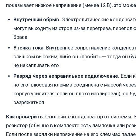
показывает низкое напряжение (менее 12 В), это може
Внутренний обрыв.
Электролитические конденсат
могут выходить из строя из-за перегрева, перепол
брака.
Утечка тока.
Внутреннее сопротивление конденсат
слишком высоким, либо он «пробит» — тогда он буд
не накапливать его.
Разряд через неправильное подключение.
Если к
но его плюсовая клемма соединена с массой через 
корпус усилителя, если он плохо изолирован), он б
разряжаться.
Как проверить:
Отключите конденсатор от системы. З
резистор (обычно в комплекте есть лампочка или рези
Если после зарядки напряжение на его клеммах падает