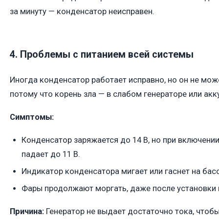
за минуту — конденсатор неисправен.
4. Проблемы с питанием всей системы
Иногда конденсатор работает исправно, но он не мож
потому что корень зла — в слабом генераторе или акк
Симптомы:
Конденсатор заряжается до 14 В, но при включени
падает до 11 В.
Индикатор конденсатора мигает или гаснет на бас
Фары продолжают моргать, даже после установки 
Причина:
Генератор не выдает достаточно тока, чтоб