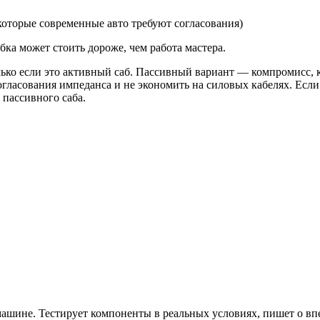
оторые современные авто требуют согласования)
ка может стоить дороже, чем работа мастера.
ько если это активный саб. Пассивный вариант — компромисс, кот
гласования импеданса и не экономить на силовых кабелях. Если
 пассивного саба.
машине. Тестирует компоненты в реальных условиях, пишет о вп