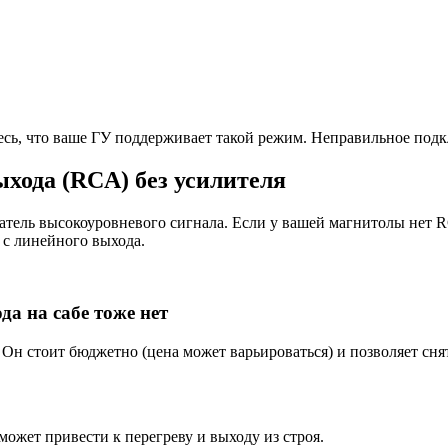
сь, что ваше ГУ поддерживает такой режим. Неправильное подк
ыхода (RCA) без усилителя
тель высокоуровневого сигнала. Если у вашей магнитолы нет R
 с линейного выхода.
да на сабе тоже нет
 Он стоит бюджетно (цена может варьироваться) и позволяет сня
ожет привести к перегреву и выходу из строя.