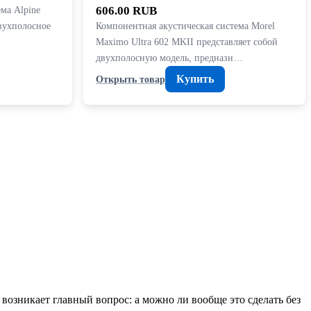
ема Alpine
606.00 RUB
вухполосное
Компонентная акустическая система Morel
Maximo Ultra 602 MKII представляет собой
двухполосную модель, предназн…
Купить
Открыть товар
возникает главный вопрос: а можно ли вообще это сделать без