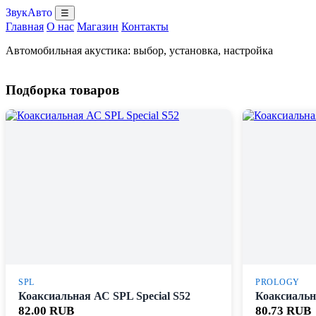
ЗвукАвто
☰
Главная
О нас
Магазин
Контакты
Автомобильная акустика: выбор, установка, настройка
Подборка товаров
SPL
PROLOGY
Коаксиальная АС SPL Special S52
Коаксиальн
82.00 RUB
80.73 RUB