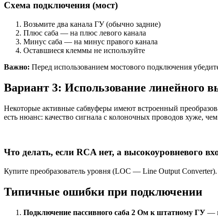
Схема подключения (мост)
Возьмите два канала ГУ (обычно задние)
Плюс саба — на плюс левого канала
Минус саба — на минус правого канала
Оставшиеся клеммы не используйте
Важно:
Перед использованием мостового подключения убедите
Вариант 3: Использование линейного в
Некоторые активные сабвуферы имеют встроенный преобразова
есть нюанс: качество сигнала с колоночных проводов хуже, чем
Что делать, если RCA нет, а высокоуровневого вхо
Купите преобразователь уровня (LOC — Line Output Converter).
Типичные ошибки при подключении
Подключение пассивного саба 2 Ом к штатному ГУ
— м