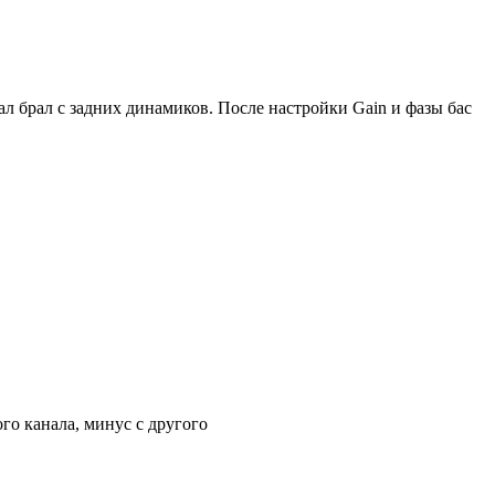
ал брал с задних динамиков. После настройки Gain и фазы бас
го канала, минус с другого