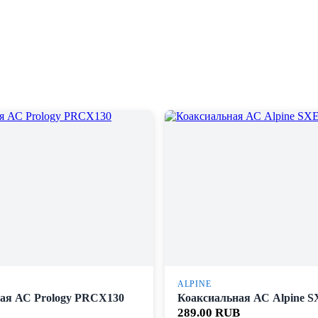
ALPINE
ая АС Prology PRCX130
Коаксиальная АС Alpine 
289.00 RUB