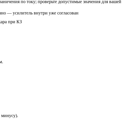
раничения по току; проверьте допустимые значения для вашей
ично — усилитель внутри уже согласован
жара при КЗ
м.
 минусу).