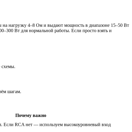
 на нагрузку 4–8 Ом и выдают мощность в диапазоне 15–50 Вт
0–300 Вт для нормальной работы. Если просто взять и
 схемы.
рём шагам.
Почему важно
ал. Если RCA нет — используем высокоуровневый вход