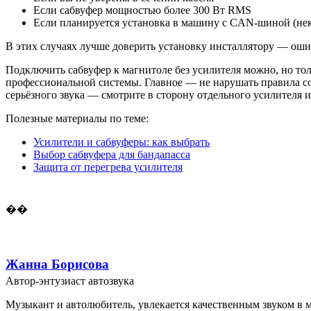
Если сабвуфер мощностью более 300 Вт RMS
Если планируется установка в машину с CAN-шиной (нек
В этих случаях лучше доверить установку инсталлятору — ошиб
Подключить сабвуфер к магнитоле без усилителя можно, но тол
профессиональной системы. Главное — не нарушать правила со
серьёзного звука — смотрите в сторону отдельного усилителя и
Полезные материалы по теме:
Усилители и сабвуферы: как выбрать
Выбор сабвуфера для бандапасса
Защита от перегрева усилителя
��
Жанна Борисова
Автор-энтузиаст автозвука
Музыкант и автолюбитель, увлекается качественным звуком в 