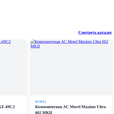
Смотреть каталог
MOREL
SXE-69C2
Компонентная АС Morel Maximo Ultra
602 MKII