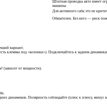
Штатная проводка авто имеет ог
машины
Для активного саба это не крит
Обязателен. Без него — риск по
чший вариант.
есть клеммы под «колонки»). Подключайтесь к задним динамика
² (зависит от мощности).
бе.
них динамиков. Полярность соблюдайте (плюс к плюсу, минус к