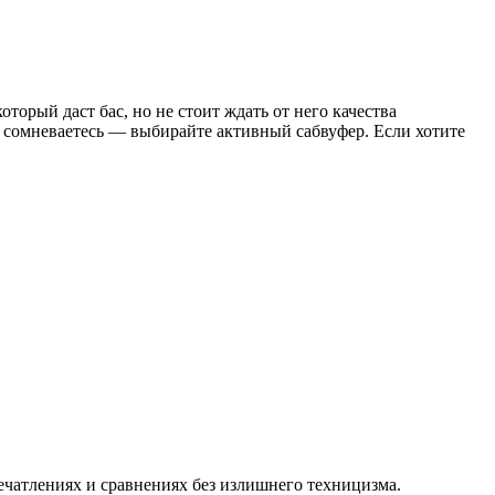
орый даст бас, но не стоит ждать от него качества
 сомневаетесь — выбирайте активный сабвуфер. Если хотите
ечатлениях и сравнениях без излишнего техницизма.