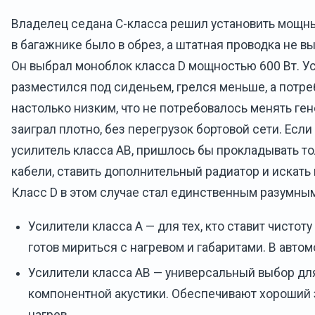
Владелец седана C-класса решил установить мощны
в багажнике было в обрез, а штатная проводка не в
Он выбрал моноблок класса D мощностью 600 Вт. У
разместился под сиденьем, грелся меньше, а потре
настолько низким, что не потребовалось менять ге
заиграл плотно, без перегрузок бортовой сети. Если
усилитель класса AB, пришлось бы прокладывать т
кабели, ставить дополнительный радиатор и искать 
Класс D в этом случае стал единственным разумны
Усилители класса A — для тех, кто ставит чистоту
готов мириться с нагревом и габаритами. В авто
Усилители класса AB — универсальный выбор дл
компонентной акустики. Обеспечивают хороший 
нагрев.