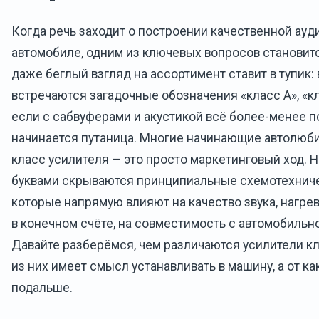
Когда речь заходит о построении качественной ауд
автомобиле, одним из ключевых вопросов становитс
даже беглый взгляд на ассортимент ставит в тупик:
встречаются загадочные обозначения «класс А», «кла
если с сабвуферами и акустикой всё более-менее по
начинается путаница. Многие начинающие автолюби
класс усилителя — это просто маркетинговый ход. Н
буквами скрываются принципиальные схемотехнич
которые напрямую влияют на качество звука, нагрев
в конечном счёте, на совместимость с автомобильн
Давайте разберёмся, чем различаются усилители клас
из них имеет смысл устанавливать в машину, а от к
подальше.