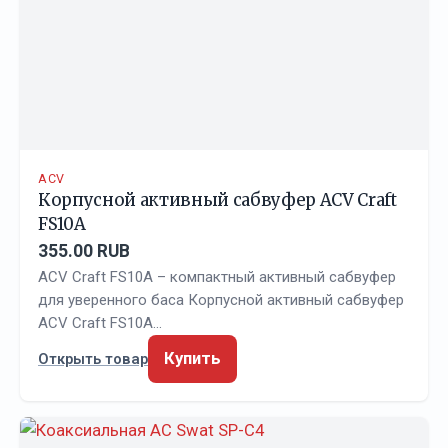
ACV
Корпусной активный сабвуфер ACV Craft
FS10A
355.00 RUB
ACV Craft FS10A – компактный активный сабвуфер
для уверенного баса Корпусной активный сабвуфер
ACV Craft FS10A…
Купить
Открыть товар