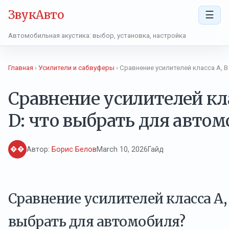
ЗвукАвто
☰
Автомобильная акустика: выбор, установка, настройка
Главная
›
Усилители и сабвуферы
› Сравнение усилителей класса A, B
Сравнение усилителей кла
D: что выбрать для автом
��
Автор:
Борис Белов
March 10, 2026
Гайд
Сравнение усилителей класса A, 
выбрать для автомобиля?