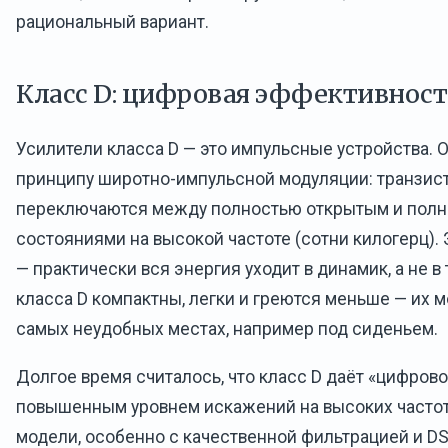
рациональный вариант.
Класс D: цифровая эффективност
Усилители класса D — это импульсные устройства. 
принципу широтно-импульсной модуляции: транзис
переключаются между полностью открытым и пол
состояниями на высокой частоте (сотни килогерц).
— практически вся энергия уходит в динамик, а не в
класса D компактны, легки и греются меньше — их 
самых неудобных местах, например под сиденьем.
Долгое время считалось, что класс D даёт «цифровой
повышенным уровнем искажений на высоких часто
модели, особенно с качественной фильтрацией и D