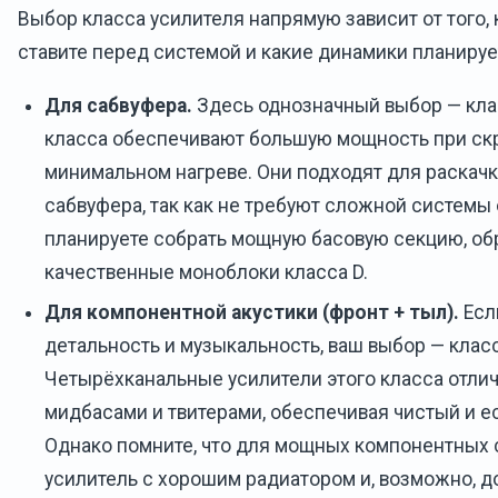
Выбор класса усилителя напрямую зависит от того, 
ставите перед системой и какие динамики планируе
Для сабвуфера.
Здесь однозначный выбор — клас
класса обеспечивают большую мощность при ск
минимальном нагреве. Они подходят для раскач
сабвуфера, так как не требуют сложной системы
планируете собрать мощную басовую секцию, об
качественные моноблоки класса D.
Для компонентной акустики (фронт + тыл).
Есл
детальность и музыкальность, ваш выбор — класс
Четырёхканальные усилители этого класса отлич
мидбасами и твитерами, обеспечивая чистый и е
Однако помните, что для мощных компонентных 
усилитель с хорошим радиатором и, возможно, 