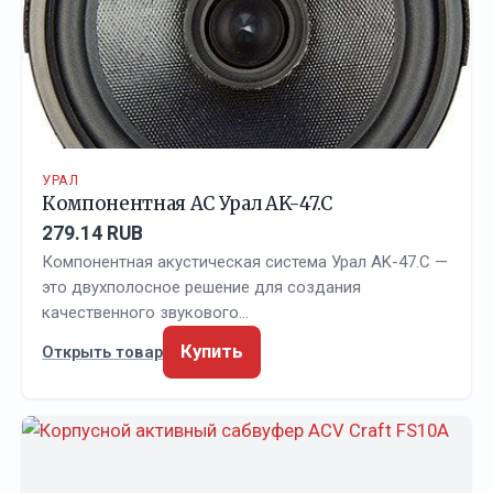
УРАЛ
Компонентная АС Урал AK-47.C
279.14 RUB
Компонентная акустическая система Урал AK-47.C —
это двухполосное решение для создания
качественного звукового…
Купить
Открыть товар