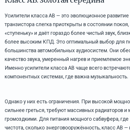
Усилители класса AB — это эволюционное развитие к
транзистора слегка приоткрыты в состоянии покоя, 
«ступеньку» и даёт гораздо более чистый звук, близк
более высоким КПД. Это оптимальный выбор для 
большинства автомобильных аудиосистем. Они об
качество звука, умеренный нагрев и приемлемое эн
Именно усилители класса AB чаще всего встречают
компонентных системах, где важна музыкальность.
Однако у них есть ограничения. При высокой мощн
сильнее греться, требуют массивных радиаторов и 
громоздкими. Для питания мощного сабвуфера, где 
чистота, сколько энерговооружённость, класс AB —