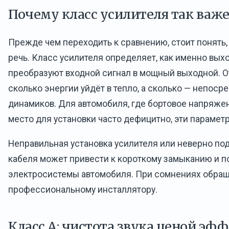
Почему класс усилителя так важ
Прежде чем переходить к сравнению, стоит понять,
речь. Класс усилителя определяет, как именно вы
преобразуют входной сигнал в мощный выходной. От
сколько энергии уйдёт в тепло, а сколько — непоср
динамиков. Для автомобиля, где бортовое напряжен
место для установки часто дефицитно, эти парамет
Неправильная установка усилителя или неверно по
кабеля может привести к короткому замыканию и 
электросистемы автомобиля. При сомнениях обращ
профессиональному инсталлятору.
Класс A: чистота звука ценой эф