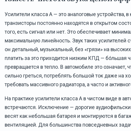
Усилители класса A — это аналоговые устройства, 
транзисторы постоянно находятся в открытом сост
того, есть сигнал или нет. Это обеспечивает мини
максимальную линейность. Звук таких усилителей 
он детальный, музыкальный, без «грязи» на высоких
платить за это приходится низким КПД — бо́льшая ч
превращается в тепло. В автомобиле это означает, ч
сильно греться, потреблять большой ток даже на хо
требовать массивного радиатора, а часто и активно
На практике усилители класса A в чистом виде в ав
встречаются. Исключение — дорогие аудиофильски
весят как небольшая батарея и монтируются в бага
вентиляцией. Для большинства повседневных задач