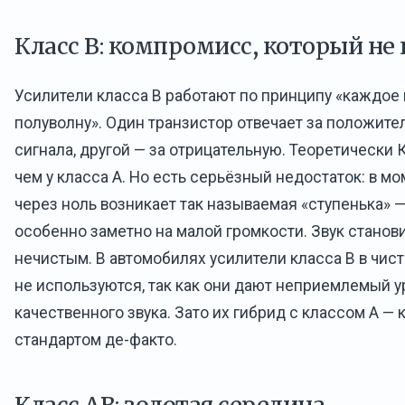
Класс B: компромисс, который не
Усилители класса B работают по принципу «каждое
полуволну». Один транзистор отвечает за положите
сигнала, другой — за отрицательную. Теоретически
чем у класса A. Но есть серьёзный недостаток: в м
через ноль возникает так называемая «ступенька» 
особенно заметно на малой громкости. Звук станов
нечистым. В автомобилях усилители класса B в чис
не используются, так как они дают неприемлемый 
качественного звука. Зато их гибрид с классом A — 
стандартом де-факто.
Класс AB: золотая середина