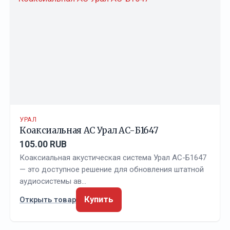
УРАЛ
Коаксиальная АС Урал АС-Б1647
105.00 RUB
Коаксиальная акустическая система Урал АС-Б1647
— это доступное решение для обновления штатной
аудиосистемы ав…
Купить
Открыть товар