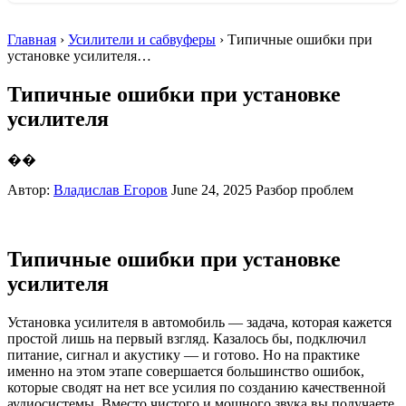
Главная
›
Усилители и сабвуферы
› Типичные ошибки при
установке усилителя…
Типичные ошибки при установке
усилителя
��
Автор:
Владислав Егоров
June 24, 2025
Разбор проблем
Типичные ошибки при установке
усилителя
Установка усилителя в автомобиль — задача, которая кажется
простой лишь на первый взгляд. Казалось бы, подключил
питание, сигнал и акустику — и готово. Но на практике
именно на этом этапе совершается большинство ошибок,
которые сводят на нет все усилия по созданию качественной
аудиосистемы. Вместо чистого и мощного звука вы получаете