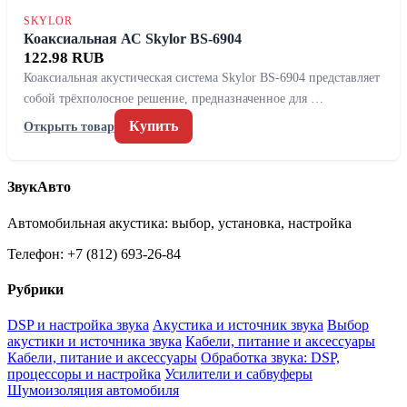
SKYLOR
Коаксиальная АС Skylor BS-6904
122.98 RUB
Коаксиальная акустическая система Skylor BS-6904 представляет
собой трёхполосное решение, предназначенное для …
Купить
Открыть товар
ЗвукАвто
Автомобильная акустика: выбор, установка, настройка
Телефон: +7 (812) 693-26-84
Рубрики
DSP и настройка звука
Акустика и источник звука
Выбор
акустики и источника звука
Кабели, питание и аксессуары
Кабели, питание и аксессуары
Обработка звука: DSP,
процессоры и настройка
Усилители и сабвуферы
Шумоизоляция автомобиля