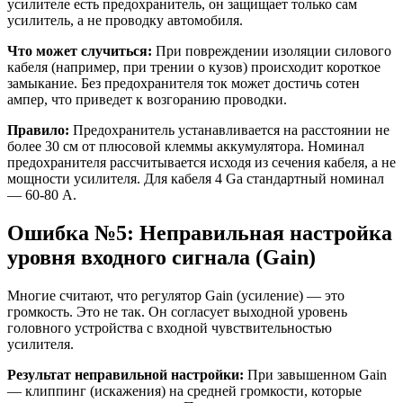
усилителе есть предохранитель, он защищает только сам
усилитель, а не проводку автомобиля.
Что может случиться:
При повреждении изоляции силового
кабеля (например, при трении о кузов) происходит короткое
замыкание. Без предохранителя ток может достичь сотен
ампер, что приведет к возгоранию проводки.
Правило:
Предохранитель устанавливается на расстоянии не
более 30 см от плюсовой клеммы аккумулятора. Номинал
предохранителя рассчитывается исходя из сечения кабеля, а не
мощности усилителя. Для кабеля 4 Ga стандартный номинал
— 60-80 А.
Ошибка №5: Неправильная настройка
уровня входного сигнала (Gain)
Многие считают, что регулятор Gain (усиление) — это
громкость. Это не так. Он согласует выходной уровень
головного устройства с входной чувствительностью
усилителя.
Результат неправильной настройки:
При завышенном Gain
— клиппинг (искажения) на средней громкости, которые