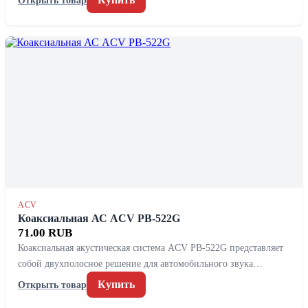
ACV
Коаксиальная АС ACV PB-522G
71.00 RUB
Коаксиальная акустическая система ACV PB-522G представляет
собой двухполосное решение для автомобильного звука…
Купить
Открыть товар