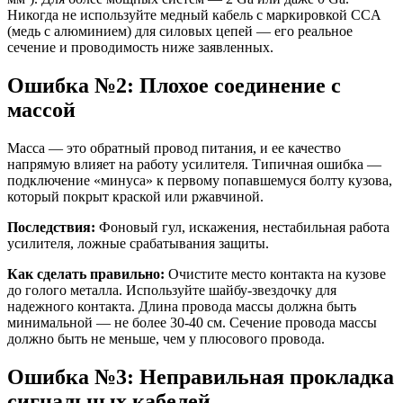
Никогда не используйте медный кабель с маркировкой CCA
(медь с алюминием) для силовых цепей — его реальное
сечение и проводимость ниже заявленных.
Ошибка №2: Плохое соединение с
массой
Масса — это обратный провод питания, и ее качество
напрямую влияет на работу усилителя. Типичная ошибка —
подключение «минуса» к первому попавшемуся болту кузова,
который покрыт краской или ржавчиной.
Последствия:
Фоновый гул, искажения, нестабильная работа
усилителя, ложные срабатывания защиты.
Как сделать правильно:
Очистите место контакта на кузове
до голого металла. Используйте шайбу-звездочку для
надежного контакта. Длина провода массы должна быть
минимальной — не более 30-40 см. Сечение провода массы
должно быть не меньше, чем у плюсового провода.
Ошибка №3: Неправильная прокладка
сигнальных кабелей