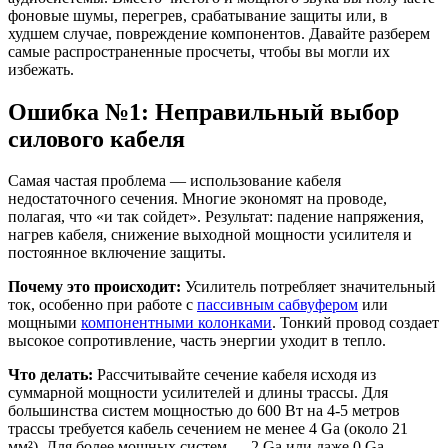
фоновые шумы, перегрев, срабатывание защиты или, в
худшем случае, повреждение компонентов. Давайте разберем
самые распространенные просчеты, чтобы вы могли их
избежать.
Ошибка №1: Неправильный выбор
силового кабеля
Самая частая проблема — использование кабеля
недостаточного сечения. Многие экономят на проводе,
полагая, что «и так сойдет». Результат: падение напряжения,
нагрев кабеля, снижение выходной мощности усилителя и
постоянное включение защиты.
Почему это происходит:
Усилитель потребляет значительный
ток, особенно при работе с
пассивным сабвуфером
или
мощными
компонентными колонками
. Тонкий провод создает
высокое сопротивление, часть энергии уходит в тепло.
Что делать:
Рассчитывайте сечение кабеля исходя из
суммарной мощности усилителей и длины трассы. Для
большинства систем мощностью до 600 Вт на 4-5 метров
трассы требуется кабель сечением не менее 4 Ga (около 21
мм²). Для более мощных систем — 2 Ga или даже 0 Ga.