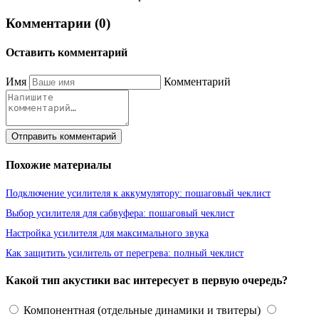
Комментарии (0)
Оставить комментарий
Имя
Комментарий
Отправить комментарий
Похожие материалы
Подключение усилителя к аккумулятору: пошаговый чеклист
Выбор усилителя для сабвуфера: пошаговый чеклист
Настройка усилителя для максимального звука
Как защитить усилитель от перегрева: полный чеклист
Какой тип акустики вас интересует в первую очередь?
Компонентная (отдельные динамики и твитеры)