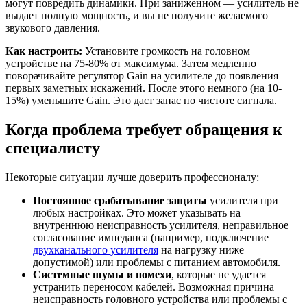
могут повредить динамики. При заниженном — усилитель не
выдает полную мощность, и вы не получите желаемого
звукового давления.
Как настроить:
Установите громкость на головном
устройстве на 75-80% от максимума. Затем медленно
поворачивайте регулятор Gain на усилителе до появления
первых заметных искажений. После этого немного (на 10-
15%) уменьшите Gain. Это даст запас по чистоте сигнала.
Когда проблема требует обращения к
специалисту
Некоторые ситуации лучше доверить профессионалу:
Постоянное срабатывание защиты
усилителя при
любых настройках. Это может указывать на
внутреннюю неисправность усилителя, неправильное
согласование импеданса (например, подключение
двухканального усилителя
на нагрузку ниже
допустимой) или проблемы с питанием автомобиля.
Системные шумы и помехи
, которые не удается
устранить переносом кабелей. Возможная причина —
неисправность головного устройства или проблемы с