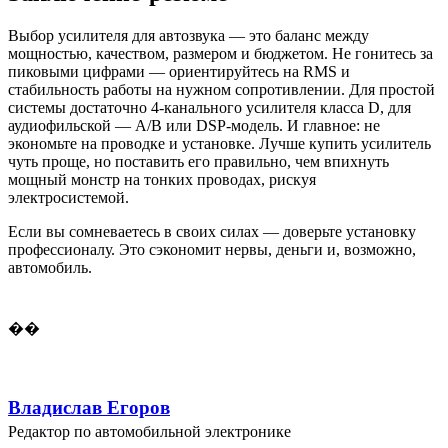
Выбор усилителя для автозвука — это баланс между
мощностью, качеством, размером и бюджетом. Не гонитесь за
пиковыми цифрами — ориентируйтесь на RMS и
стабильность работы на нужном сопротивлении. Для простой
системы достаточно 4-канального усилителя класса D, для
аудиофильской — A/B или DSP-модель. И главное: не
экономьте на проводке и установке. Лучше купить усилитель
чуть проще, но поставить его правильно, чем впихнуть
мощный монстр на тонких проводах, рискуя
электросистемой.
Если вы сомневаетесь в своих силах — доверьте установку
профессионалу. Это сэкономит нервы, деньги и, возможно,
автомобиль.
��
Владислав Егоров
Редактор по автомобильной электронике