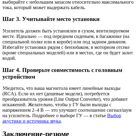
выбирайте с небольшим запасом относительно максимального
тока, который может выдержать кабель.
Шаг 3. Учитывайте место установки
Усилитель должен быть установлен в сухом, вентилируемом
месте. Идеально — под передним сиденьем, в багажнике (на
специальной полке или в коробе) или под задним диваном.
Избегайте установки рядом с бензобаком, в моторном отсеке
(кроме специальных моделей) или в местах, где он будет залит
водой.
Шаг 4. Проверьте совместимость с головным
устройством
Убедитесь, что ваша магнитола имеет линейные выходы
(RCA). Если их нет (дешевые модели), потребуется
преобразователь уровня (Line Output Converter), что добавит
искажений. Желательно, чтобы у ГУ были выходы с
напряжением 2–4 В — это улучшит соотношение сигнал/шум
на усилитель. Подробнее о выборе ГУ — в статье
Выбор
акустики и источника звука
.
Заключение-резюме