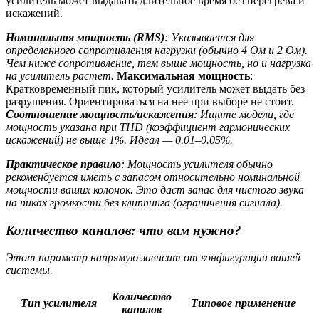
усилитель может выдавать длительное время без перегрева и
искажений.
Номинальная мощность (RMS)
: Указывается для
определенного сопротивления нагрузки (обычно 4 Ом и 2 Ом).
Чем ниже сопротивление, тем выше мощность, но и нагрузка
на усилитель растет.
Максимальная мощность
:
Кратковременный пик, который усилитель может выдать без
разрушения. Ориентироваться на нее при выборе не стоит.
Соотношение мощность/искажения
: Ищите модели, где
мощность указана при THD (коэффициент гармонических
искажений) не выше 1%. Идеал — 0.01–0.05%.
Практическое правило
: Мощность усилителя обычно
рекомендуется иметь с запасом относительно номинальной
мощности ваших колонок. Это даст запас для чистого звука
на пиках громкости без клиппинга (ограничения сигнала).
Количество каналов: что вам нужно?
Этот параметр напрямую зависит от конфигурации вашей
системы.
Количество
Тип усилителя
Типовое применение
каналов