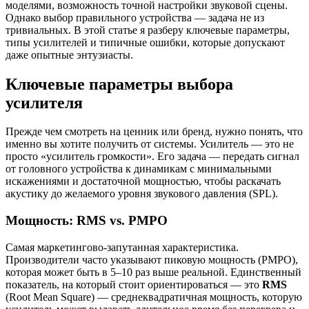
моделями, возможность точной настройки звуковой сцены.
Однако выбор правильного устройства — задача не из
тривиальных. В этой статье я разберу ключевые параметры,
типы усилителей и типичные ошибки, которые допускают
даже опытные энтузиасты.
Ключевые параметры выбора
усилителя
Прежде чем смотреть на ценник или бренд, нужно понять, что
именно вы хотите получить от системы. Усилитель — это не
просто «усилитель громкости». Его задача — передать сигнал
от головного устройства к динамикам с минимальными
искажениями и достаточной мощностью, чтобы раскачать
акустику до желаемого уровня звукового давления (SPL).
Мощность: RMS vs. PMPO
Самая маркетингово-запутанная характеристика.
Производители часто указывают пиковую мощность (PMPO),
которая может быть в 5–10 раз выше реальной. Единственный
показатель, на который стоит ориентироваться — это
RMS
(Root Mean Square) — среднеквадратичная мощность, которую