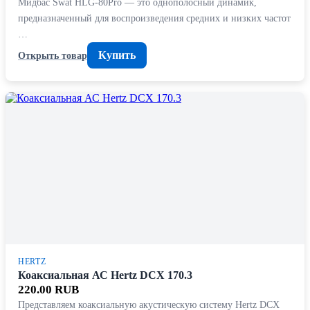
Мидбас Swat HLG-80Pro — это однополосный динамик,
предназначенный для воспроизведения средних и низких частот
…
Купить
Открыть товар
HERTZ
Коаксиальная АС Hertz DCX 170.3
220.00 RUB
Представляем коаксиальную акустическую систему Hertz DCX